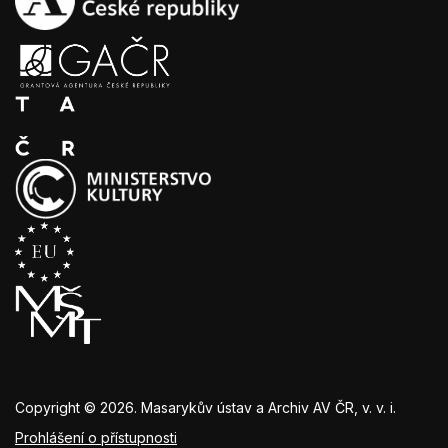
Copyright © 2026. Masarykův ústav a Archiv AV ČR, v. v. i.
Prohlášení o přístupnosti