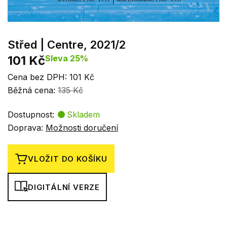
Střed | Centre, 2021/2
101 Kč
Sleva 25%
Cena bez DPH: 101 Kč
Běžná cena:
135 Kč
Dostupnost:
Skladem
Doprava:
Možnosti doručení
VLOŽIT DO KOŠÍKU
DIGITÁLNÍ VERZE