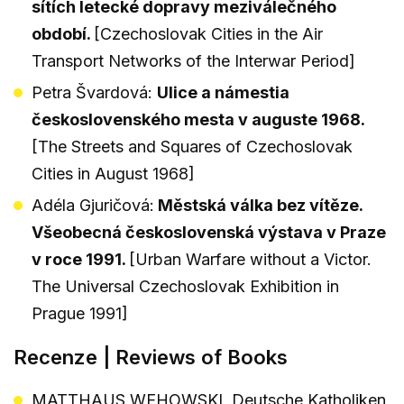
sítích letecké dopravy meziválečného
období.
[Czechoslovak Cities in the Air
Transport Networks of the Interwar Period]
Petra Švardová:
Ulice a námestia
československého mesta v auguste 1968.
[The Streets and Squares of Czechoslovak
Cities in August 1968]
Adéla Gjuričová:
Městská válka bez vítěze.
Všeobecná československá výstava v Praze
v roce 1991.
[Urban Warfare without a Victor.
The Universal Czechoslovak Exhibition in
Prague 1991]
Recenze | Reviews of Books
MATTHAUS WEHOWSKI, Deutsche Katholiken