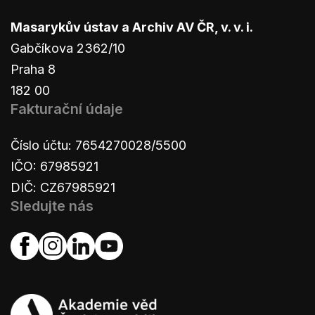
Masarykův ústav a Archiv AV ČR, v. v. i.
Gabčíkova 2362/10
Praha 8
182 00
Fakturační údaje
Číslo účtu: 7654270028/5500
IČO: 67985921
DIČ: CZ67985921
Sledujte nás