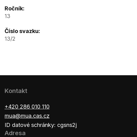
Ročník:
13
Číslo svazku:
13/2
Kontakt
+420 286 010 110
mua@mua.cas.cz
ID datové schránky: cgsns2j
Adresa