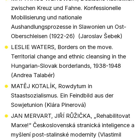
zwischen Kreuz und Fahne. Konfessionelle
Mobilisierung und nationale
Aushandlungsprozesse in Slawonien un Ost-
Oberschleisen (1922-26) (Jaroslav Šebek)
LESLIE WATERS, Borders on the move.
Territorial change and ethnic cleansing in the
Hungarian-Slovak borderlands, 1938-1948
(Andrea Talabér)
MATĚJ KOTALÍK, Rowdytum in
Staastsozialismus. Ein Feindbild aus der
Sowjetunion (Klára Pinerová)
JAN MERVART, JIŘÍ RŮŽIČKA, „Rehabilitovat
Marxe!“ Československá stranická inteligence a
myšlení post-stalinské modernity (Vlastimil