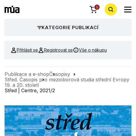
0
KATEGORIE PUBLIKACÍ
Přihlásit se
Registrovat se
Vše o nákupu
Publikace a e-shop
Časopisy
Střed. Časopis pro mezioborová studia střední Evropy
19. a 20. století
Střed | Centre, 2021/2