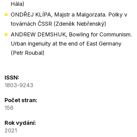
Hála)
ONDŘEJ KLÍPA, Majstr a Malgorzata. Polky v
továrnách ČSSR (Zdeněk Nebřenský)
ANDREW DEMSHUK, Bowling for Communism.
Urban ingenuity at the end of East Germany
(Petr Roubal)
ISSN:
1803-9243
Počet stran:
156
Rok vydání:
2021