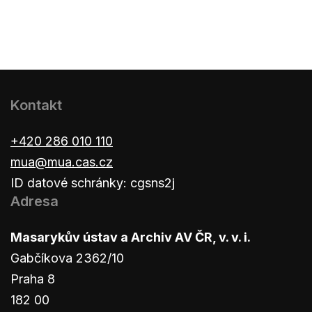
Kontakt
+420 286 010 110
mua@mua.cas.cz
ID datové schránky: cgsns2j
Adresa
Masarykův ústav a Archiv AV ČR, v. v. i.
Gabčíkova 2362/10
Praha 8
182 00