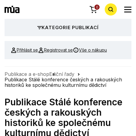
0
KATEGORIE PUBLIKACÍ
Přihlásit se
Registrovat se
Vše o nákupu
Publikace a e-shop
Ediční řady
Publikace Stálé konference českých a rakouských
historiků ke společnému kulturnímu dědictví
Publikace Stálé konference
českých a rakouských
historiků ke společnému
kulturnímu dědictví