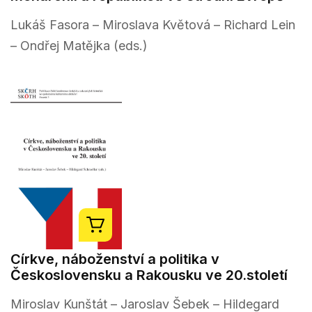
Lukáš Fasora – Miroslava Květová – Richard Lein
– Ondřej Matějka (eds.)
Církve, náboženství a politika v
Československu a Rakousku ve 20.století
Miroslav Kunštát – Jaroslav Šebek – Hildegard