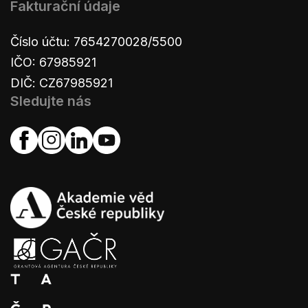
Fakturační údaje
Číslo účtu: 7654270028/5500
IČO: 67985921
DIČ: CZ67985921
Sledujte nás