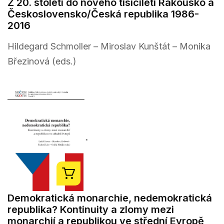
Z 20. století do nového tisíciletí Rakousko a
Československo/Česká republika 1986-
2016
Hildegard Schmoller – Miroslav Kunštát – Monika
Březinová (eds.)
Demokratická monarchie, nedemokratická
republika? Kontinuity a zlomy mezi
monarchií a republikou ve střední Evropě