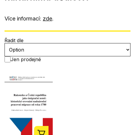
Více informací:
zde
.
Řadit dle
Jen prodejné