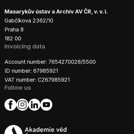
Masarykův ústav a Archiv AV ČR, v. v. i.
Gabčíkova 2362/10
Praha 8
182 00
Invoicing data
Account number: 7654270028/5500
ID number: 67985921
VAT number: CZ67985921
Follow us