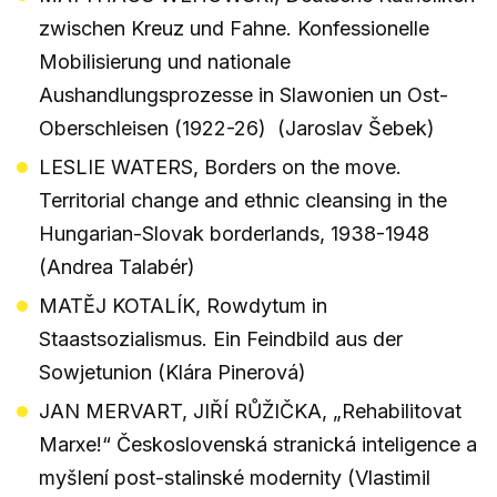
zwischen Kreuz und Fahne. Konfessionelle
Mobilisierung und nationale
Aushandlungsprozesse in Slawonien un Ost-
Oberschleisen (1922-26) (Jaroslav Šebek)
LESLIE WATERS, Borders on the move.
Territorial change and ethnic cleansing in the
Hungarian-Slovak borderlands, 1938-1948
(Andrea Talabér)
MATĚJ KOTALÍK, Rowdytum in
Staastsozialismus. Ein Feindbild aus der
Sowjetunion (Klára Pinerová)
JAN MERVART, JIŘÍ RŮŽIČKA, „Rehabilitovat
Marxe!“ Československá stranická inteligence a
myšlení post-stalinské modernity (Vlastimil