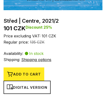
Střed | Centre, 2021/2
101 CZK
Discount 25%
Price excluding VAT: 101 CZK
Regular price:
135 CZK
Availability:
In stock
Shipping:
Shipping options
ADD TO CART
DIGITAL VERSION