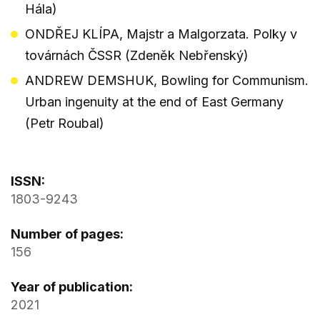
Hála)
ONDŘEJ KLÍPA, Majstr a Malgorzata. Polky v
továrnách ČSSR (Zdeněk Nebřenský)
ANDREW DEMSHUK, Bowling for Communism.
Urban ingenuity at the end of East Germany
(Petr Roubal)
ISSN:
1803-9243
Number of pages:
156
Year of publication:
2021