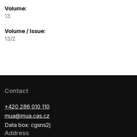
Volume:
13
Volume / Issue:
13/2
Contact
+420 286 010 110
mua@mua.cas.cz
Data box: cgsns2j
Address