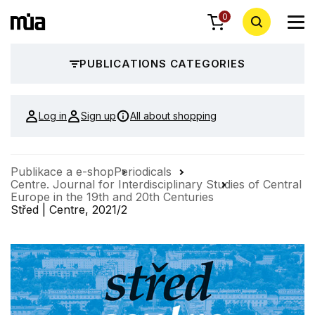
0
PUBLICATIONS CATEGORIES
Log in
Sign up
All about shopping
Publikace a e-shop
Periodicals
Centre. Journal for Interdisciplinary Studies of Central
Europe in the 19th and 20th Centuries
Střed | Centre, 2021/2