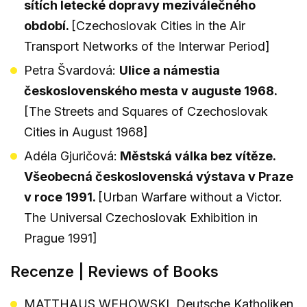
sítích letecké dopravy meziválečného
období.
[Czechoslovak Cities in the Air
Transport Networks of the Interwar Period]
Petra Švardová:
Ulice a námestia
československého mesta v auguste 1968.
[The Streets and Squares of Czechoslovak
Cities in August 1968]
Adéla Gjuričová:
Městská válka bez vítěze.
Všeobecná československá výstava v Praze
v roce 1991.
[Urban Warfare without a Victor.
The Universal Czechoslovak Exhibition in
Prague 1991]
Recenze | Reviews of Books
MATTHAUS WEHOWSKI, Deutsche Katholiken