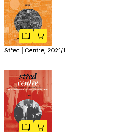
Střed | Centre, 2021/1