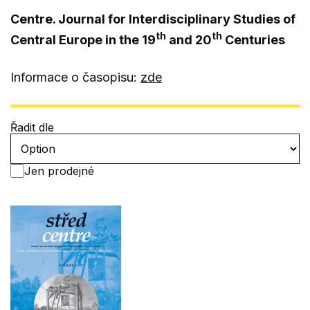
Centre. Journal for Interdisciplinary Studies of
th
th
Central Europe in the 19
and 20
Centuries
Informace o časopisu:
zde
Řadit dle
Jen prodejné