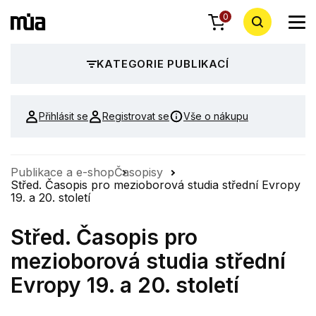
0
KATEGORIE PUBLIKACÍ
Přihlásit se
Registrovat se
Vše o nákupu
Publikace a e-shop
Časopisy
Střed. Časopis pro mezioborová studia střední Evropy
19. a 20. století
Střed. Časopis pro
mezioborová studia střední
Evropy 19. a 20. století