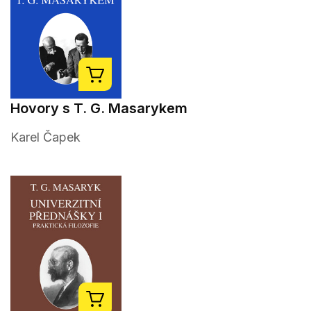
Hovory s T. G. Masarykem
Karel Čapek