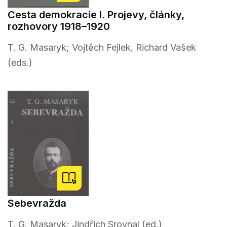
Cesta demokracie I. Projevy, články,
rozhovory 1918–1920
T. G. Masaryk; Vojtěch Fejlek, Richard Vašek
(eds.)
Sebevražda
T. G. Masaryk; Jindřich Srovnal (ed.)