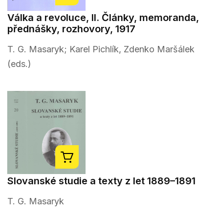
Válka a revoluce, II. Články, memoranda,
přednášky, rozhovory, 1917
T. G. Masaryk; Karel Pichlík, Zdenko Maršálek
(eds.)
Slovanské studie a texty z let 1889–1891
T. G. Masaryk