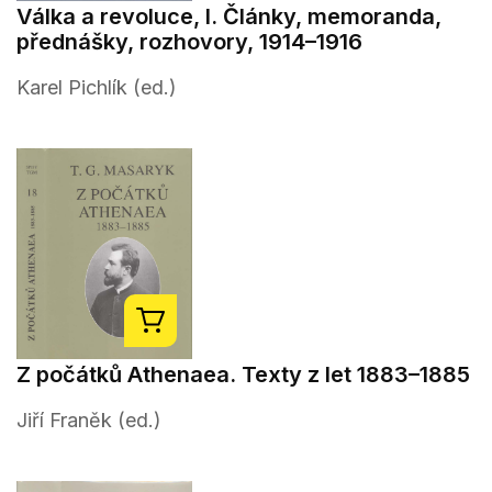
Válka a revoluce, I. Články, memoranda,
přednášky, rozhovory, 1914–1916
Karel Pichlík (ed.)
Z počátků Athenaea. Texty z let 1883–1885
Jiří Franěk (ed.)