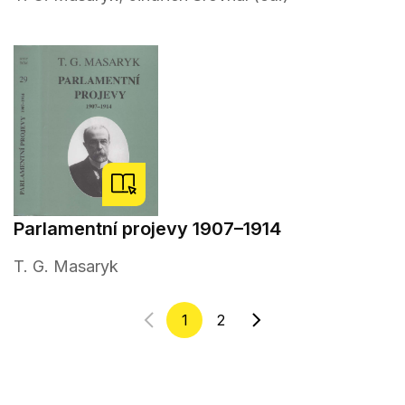
Parlamentní projevy 1907–1914
T. G. Masaryk
1
2