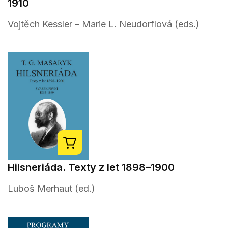
1910
Vojtěch Kessler – Marie L. Neudorflová (eds.)
Hilsneriáda. Texty z let 1898–1900
Luboš Merhaut (ed.)