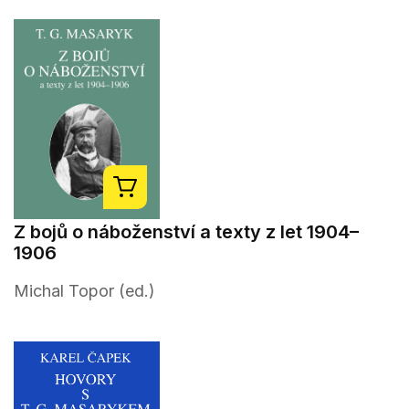
Z bojů o náboženství a texty z let 1904–
1906
Michal Topor (ed.)