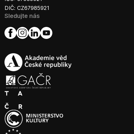
DIČ: CZ67985921
Sledujte nás