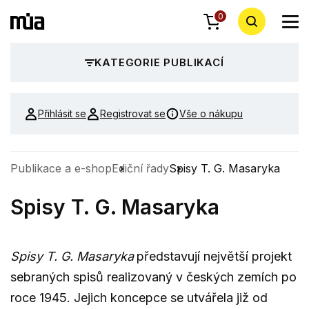
0
KATEGORIE PUBLIKACÍ
Přihlásit se
Registrovat se
Vše o nákupu
Publikace a e-shop
Ediční řady
Spisy T. G. Masaryka
Spisy T. G. Masaryka
Spisy T. G. Masaryka
představují největší projekt
sebraných spisů realizovaný v českých zemích po
roce 1945. Jejich koncepce se utvářela již od