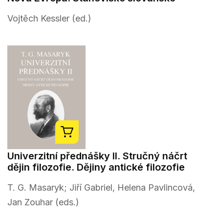
Vojtěch Kessler (ed.)
Univerzitní přednášky II. Stručný náčrt
dějin filozofie. Dějiny antické filozofie
T. G. Masaryk; Jiří Gabriel, Helena Pavlincová,
Jan Zouhar (eds.)