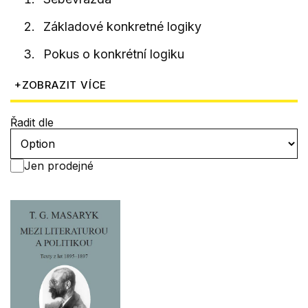
Základové konkretné logiky
Pokus o konkrétní logiku
+
ZOBRAZIT VÍCE
Řadit dle
Jen prodejné