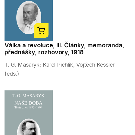
Válka a revoluce, III. Články, memoranda,
přednášky, rozhovory, 1918
T. G. Masaryk; Karel Pichlík, Vojtěch Kessler
(eds.)