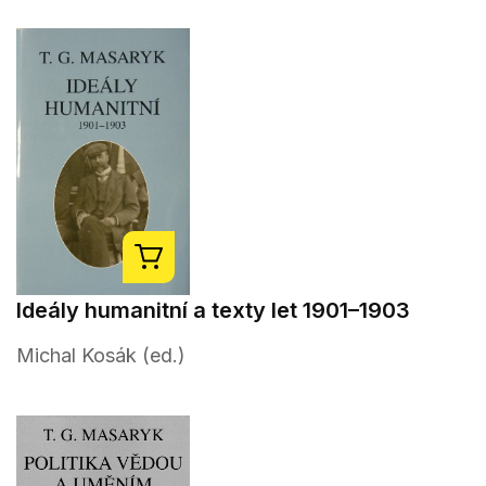
Ideály humanitní a texty let 1901–1903
Michal Kosák (ed.)