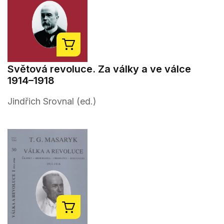
Světová revoluce. Za války a ve válce
1914–1918
Jindřich Srovnal (ed.)