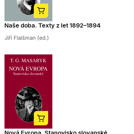
Naše doba. Texty z let 1892–1894
Jiří Flaišman (ed.)
Nová Evropa. Stanovisko slovanské