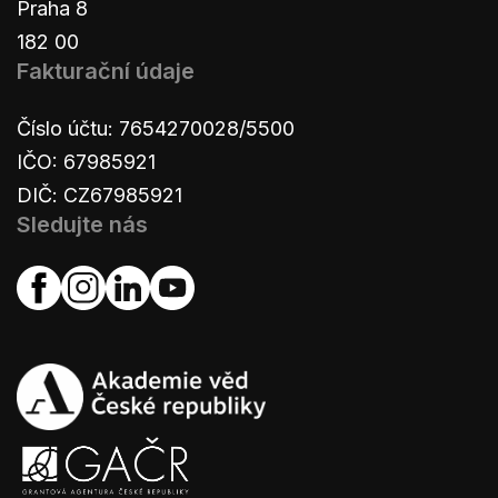
Praha 8
182 00
Fakturační údaje
Číslo účtu: 7654270028/5500
IČO: 67985921
DIČ: CZ67985921
Sledujte nás