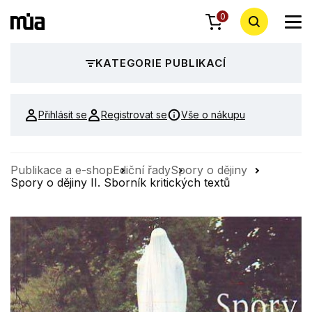
0
KATEGORIE PUBLIKACÍ
Přihlásit se
Registrovat se
Vše o nákupu
Publikace a e-shop
Ediční řady
Spory o dějiny
Spory o dějiny II. Sborník kritických textů