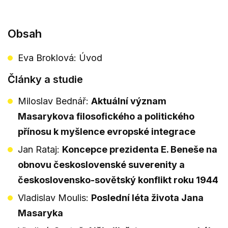
Obsah
Eva Broklová: Úvod
Články a studie
Miloslav Bednář:
Aktuální význam
Masarykova filosofického a politického
přínosu k myšlence evropské integrace
Jan Rataj:
Koncepce prezidenta E. Beneše na
obnovu československé suverenity a
československo-sovětský konflikt roku 1944
Vladislav Moulis:
Poslední léta života Jana
Masaryka