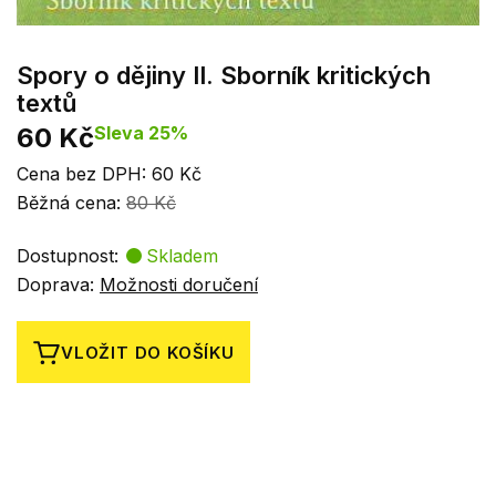
Spory o dějiny II. Sborník kritických
textů
60 Kč
Sleva 25%
Cena bez DPH: 60 Kč
Běžná cena:
80 Kč
Dostupnost:
Skladem
Doprava:
Možnosti doručení
VLOŽIT DO KOŠÍKU