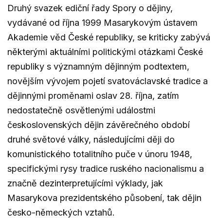
Druhý svazek ediční řady Spory o dějiny,
vydávané od října 1999 Masarykovým ústavem
Akademie věd České republiky, se kriticky zabývá
některými aktuálními politickými otázkami České
republiky s významným dějinným podtextem,
novějším vývojem pojetí svatováclavské tradice a
dějinnými proměnami oslav 28. října, zatím
nedostatečně osvětlenými událostmi
československých dějin závěrečného období
druhé světové války, následujícími ději do
komunistického totalitního puče v únoru 1948,
specifickými rysy tradice ruského nacionalismu a
značně dezinterpretujícími výklady, jak
Masarykova prezidentského působení, tak dějin
česko-německých vztahů.