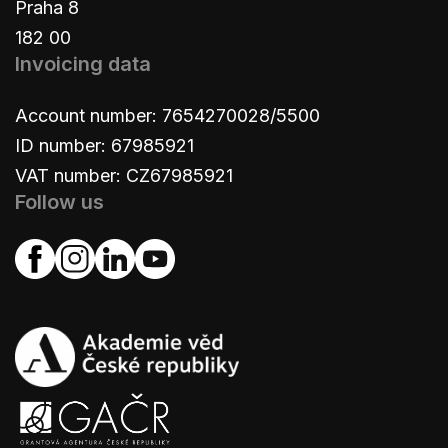
Praha 8
182 00
Invoicing data
Account number: 7654270028/5500
ID number: 67985921
VAT number: CZ67985921
Follow us