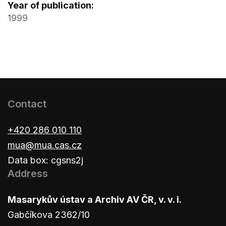
Year of publication:
1999
Contact
+420 286 010 110
mua@mua.cas.cz
Data box: cgsns2j
Address
Masarykův ústav a Archiv AV ČR, v. v. i.
Gabčíkova 2362/10