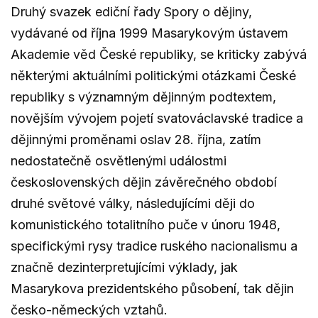
Druhý svazek ediční řady Spory o dějiny,
vydávané od října 1999 Masarykovým ústavem
Akademie věd České republiky, se kriticky zabývá
některými aktuálními politickými otázkami České
republiky s významným dějinným podtextem,
novějším vývojem pojetí svatováclavské tradice a
dějinnými proměnami oslav 28. října, zatím
nedostatečně osvětlenými událostmi
československých dějin závěrečného období
druhé světové války, následujícími ději do
komunistického totalitního puče v únoru 1948,
specifickými rysy tradice ruského nacionalismu a
značně dezinterpretujícími výklady, jak
Masarykova prezidentského působení, tak dějin
česko-německých vztahů.