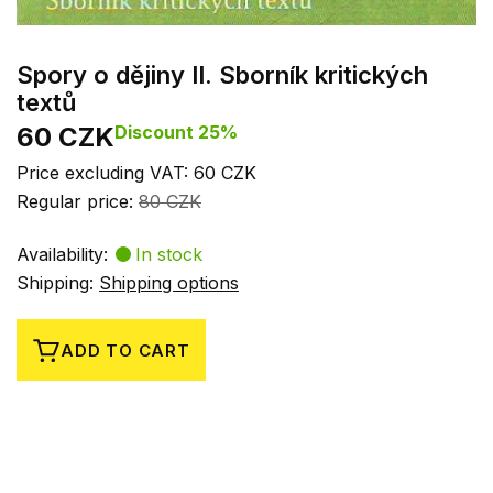
Spory o dějiny II. Sborník kritických
textů
60 CZK
Discount 25%
Price excluding VAT: 60 CZK
Regular price:
80 CZK
Availability:
In stock
Shipping:
Shipping options
ADD TO CART