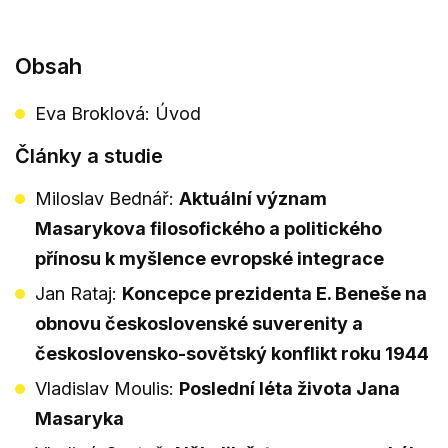
Obsah
Eva Broklová: Úvod
Články a studie
Miloslav Bednář:
Aktuální význam
Masarykova filosofického a politického
přínosu k myšlence evropské integrace
Jan Rataj:
Koncepce prezidenta E. Beneše na
obnovu československé suverenity a
československo-sovětský konflikt roku 1944
Vladislav Moulis:
Poslední léta života Jana
Masaryka