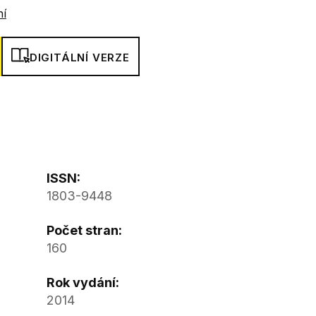
ní
DIGITÁLNÍ VERZE
ISSN:
1803-9448
Počet stran:
160
Rok vydání:
2014