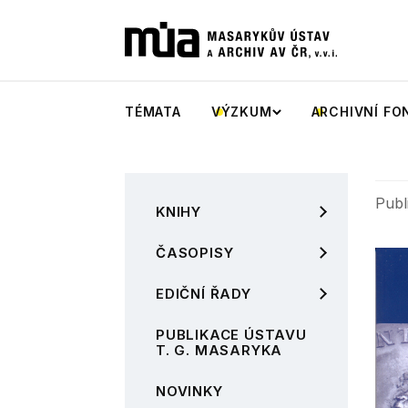
TÉMATA
VÝZKUM
ARCHIVNÍ FO
Publ
KNIHY
ČASOPISY
EDIČNÍ ŘADY
PUBLIKACE ÚSTAVU
T. G. MASARYKA
NOVINKY