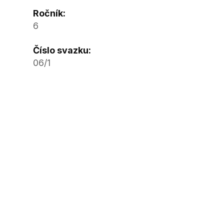
Ročník:
6
Číslo svazku:
06/1