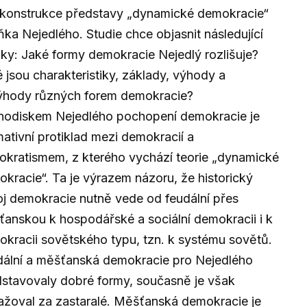
ekonstrukce představy „dynamické demokracie“
ka Nejedlého. Studie chce objasnit následující
ky: Jaké formy demokracie Nejedlý rozlišuje?
 jsou charakteristiky, základy, výhody a
ýhody různých forem demokracie?
hodiskem Nejedlého pochopení demokracie je
ativní protiklad mezi demokracií a
tokratismem, z kterého vychází teorie „dynamické
kracie“. Ta je výrazem názoru, že historický
j demokracie nutně vede od feudální přes
anskou k hospodářské a sociální demokracii i k
kracii sovětského typu, tzn. k systému sovětů.
ální a měšťanská demokracie pro Nejedlého
stavovaly dobré formy, současně je však
žoval za zastaralé. Měšťanská demokracie je