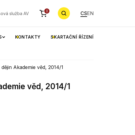
YHLEDAT
0
CS
EN
sová služba AV
S
KONTAKTY
SKARTAČNÍ ŘÍZENÍ
 dějin Akademie věd, 2014/1
ademie věd, 2014/1