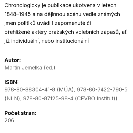
Chronologicky je publikace ukotvena v letech
1848–1945 a na dějinnou scénu vedle známých
jmen politiků uvádí i zapomenuté či
přehlížené aktéry pražských volebních zápasů, ať
již individuální, nebo institucionální
Autor:
Martin Jemelka (ed.)
ISBN:
978-80-88304-41-8 (MÚA), 978-80-7422-790-5
(NLN), 978-80-87125-98-4 (CEVRO Institut))
Počet stran:
206