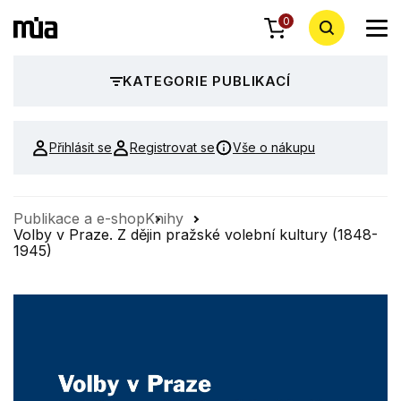
0
KATEGORIE PUBLIKACÍ
Přihlásit se
Registrovat se
Vše o nákupu
Publikace a e-shop
Knihy
Volby v Praze. Z dějin pražské volební kultury (1848-
1945)