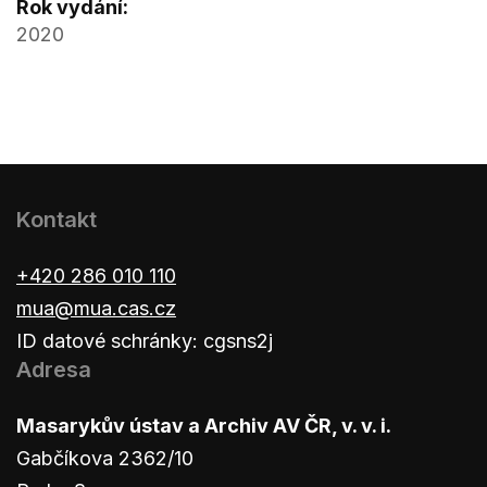
Rok vydání:
2020
Kontakt
+420 286 010 110
mua@mua.cas.cz
ID datové schránky: cgsns2j
Adresa
Masarykův ústav a Archiv AV ČR, v. v. i.
Gabčíkova 2362/10