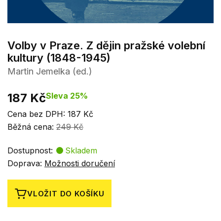
Volby v Praze. Z dějin pražské volební
kultury (1848-1945)
Martin Jemelka (ed.)
187 Kč
Sleva 25%
Cena bez DPH: 187 Kč
Běžná cena:
249 Kč
Dostupnost:
Skladem
Doprava:
Možnosti doručení
VLOŽIT DO KOŠÍKU