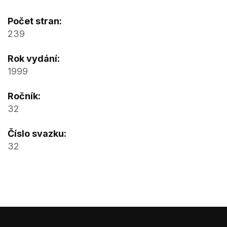
Počet stran:
239
Rok vydání:
1999
Ročník:
32
Číslo svazku:
32