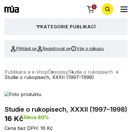
0
KATEGORIE PUBLIKACÍ
Přihlásit se
Registrovat se
Vše o nákupu
Publikace a e-shop
Časopisy
Studie o rukopisech
Studie o rukopisech, XXXII (1997–1998)
Studie o rukopisech, XXXII (1997–1998)
16 Kč
Sleva 80%
Cena bez DPH: 16 Kč