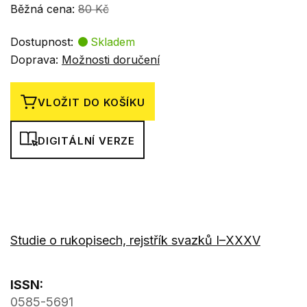
Běžná cena:
80 Kč
Dostupnost:
Skladem
Doprava:
Možnosti doručení
VLOŽIT DO KOŠÍKU
DIGITÁLNÍ VERZE
Studie o rukopisech, rejstřík svazků I–XXXV
ISSN:
0585-5691