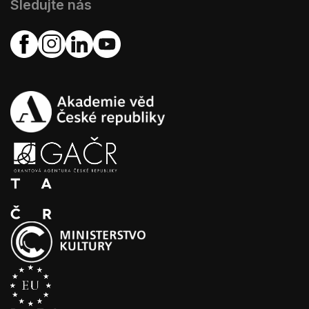
Sledujte nás