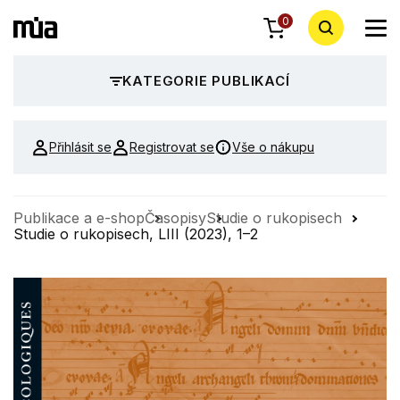
0
KATEGORIE PUBLIKACÍ
Přihlásit se
Registrovat se
Vše o nákupu
Publikace a e-shop
Časopisy
Studie o rukopisech
Studie o rukopisech, LIII (2023), 1–2