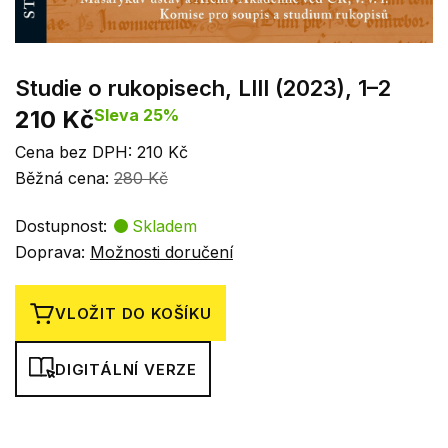
Studie o rukopisech, LIII (2023), 1–2
210 Kč
Sleva 25%
Cena bez DPH: 210 Kč
Běžná cena:
280 Kč
Dostupnost:
Skladem
Doprava:
Možnosti doručení
VLOŽIT DO KOŠÍKU
DIGITÁLNÍ VERZE