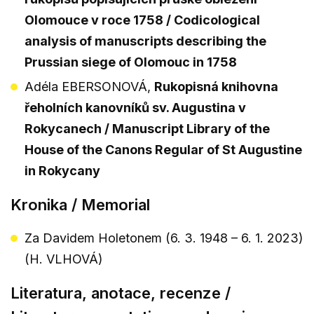
Olomouce v roce 1758 / Codicological
analysis of manuscripts describing the
Prussian siege of Olomouc in 1758
Adéla EBERSONOVÁ,
Rukopisná knihovna
řeholních kanovníků sv. Augustina v
Rokycanech / Manuscript Library of the
House of the Canons Regular of St Augustine
in Rokycany
Kronika / Memorial
Za Davidem Holetonem (6. 3. 1948 – 6. 1. 2023)
(H. VLHOVÁ)
Literatura, anotace, recenze /