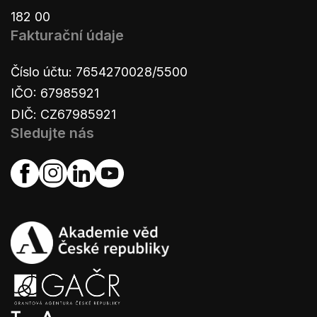
182 00
Fakturační údaje
Číslo účtu: 7654270028/5500
IČO: 67985921
DIČ: CZ67985921
Sledujte nás