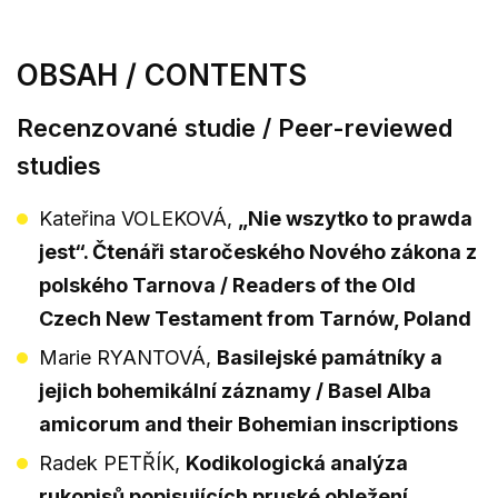
OBSAH / CONTENTS
Recenzované studie / Peer-reviewed
studies
Kateřina VOLEKOVÁ,
„Nie wszytko to prawda
jest“. Čtenáři staročeského Nového zákona z
polského Tarnova / Readers of the Old
Czech New Testament from Tarnów, Poland
Marie RYANTOVÁ,
Basilejské památníky a
jejich bohemikální záznamy / Basel Alba
amicorum and their Bohemian inscriptions
Radek PETŘÍK,
Kodikologická analýza
rukopisů popisujících pruské obležení