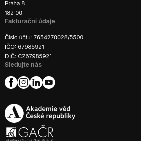
Praha 8
182 00
Fakturační údaje
Číslo účtu: 7654270028/5500
IČO: 67985921
DIČ: CZ67985921
Sledujte nás