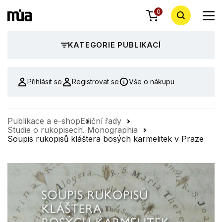
0
KATEGORIE PUBLIKACÍ
Přihlásit se
Registrovat se
Vše o nákupu
Publikace a e-shop
Ediční řady
Studie o rukopisech. Monographia
Soupis rukopisů kláštera bosých karmelitek v Praze