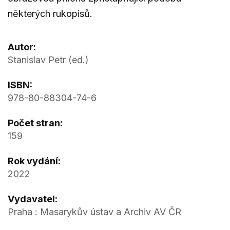
některých rukopisů.
Autor:
Stanislav Petr (ed.)
ISBN:
978-80-88304-74-6
Počet stran:
159
Rok vydání:
2022
Vydavatel:
Praha : Masarykův ústav a Archiv AV ČR