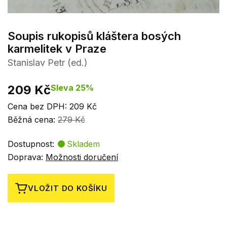
Soupis rukopisů kláštera bosých
karmelitek v Praze
Stanislav Petr (ed.)
209 Kč
Sleva 25%
Cena bez DPH: 209 Kč
Běžná cena:
279 Kč
Dostupnost:
Skladem
Doprava:
Možnosti doručení
VLOŽIT DO KOŠÍKU