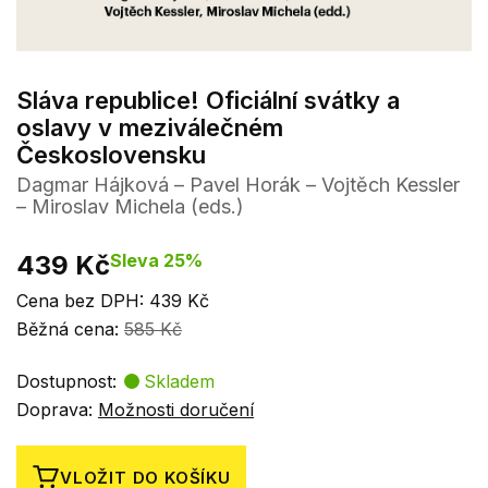
Sláva republice! Oficiální svátky a
oslavy v meziválečném
Československu
Dagmar Hájková – Pavel Horák – Vojtěch Kessler
– Miroslav Michela (eds.)
439 Kč
Sleva 25%
Cena bez DPH: 439 Kč
Běžná cena:
585 Kč
Dostupnost:
Skladem
Doprava:
Možnosti doručení
VLOŽIT DO KOŠÍKU