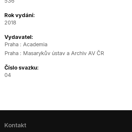
536
Rok vydání:
2018
Vydavatel:
Praha : Academia
Praha : Masarykův ústav a Archiv AV ČR
Číslo svazku:
04
Kontakt