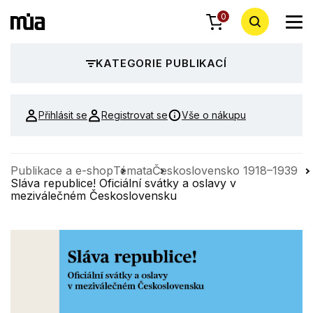
0
KATEGORIE PUBLIKACÍ
Přihlásit se
Registrovat se
Vše o nákupu
Publikace a e-shop
Témata
Československo 1918–1939
Sláva republice! Oficiální svátky a oslavy v
meziválečném Československu