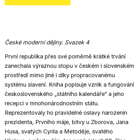
České moderní dějiny. Svazek 4
První republika přes své poměrně krátké trvání
zanechala výraznou stopu v českém i slovenském
prostředí mimo jiné i díky propracovanému
systému slavení. Kniha popisuje vznik a fungování
československého „státního kalendáře“ a jeho
recepci v mnohonárodnostním státu.
Reprezentovaly ho pravidelné oslavy narozenin
prezidenta, Prvního máje, bitvy u Zborova, Jana
Husa, svatých Cyrila a Metoděje, svatého