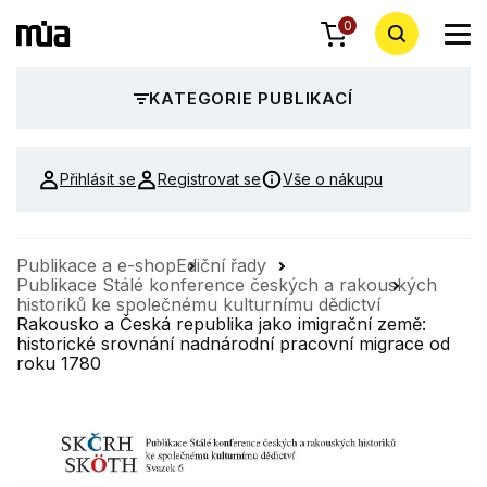
0
KATEGORIE PUBLIKACÍ
Přihlásit se
Registrovat se
Vše o nákupu
Publikace a e-shop
Ediční řady
Publikace Stálé konference českých a rakouských
historiků ke společnému kulturnímu dědictví
Rakousko a Česká republika jako imigrační země:
historické srovnání nadnárodní pracovní migrace od
roku 1780