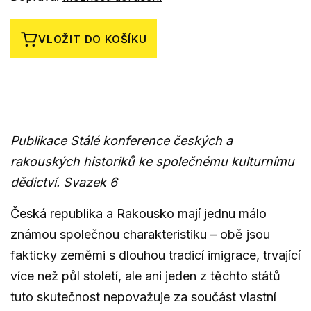
VLOŽIT DO KOŠÍKU
Publikace Stálé konference českých a
rakouských historiků ke společnému kulturnímu
dědictví. Svazek 6
Česká republika a Rakousko mají jednu málo
známou společnou charakteristiku – obě jsou
fakticky zeměmi s dlouhou tradicí imigrace, trvající
více než půl století, ale ani jeden z těchto států
tuto skutečnost nepovažuje za součást vlastní