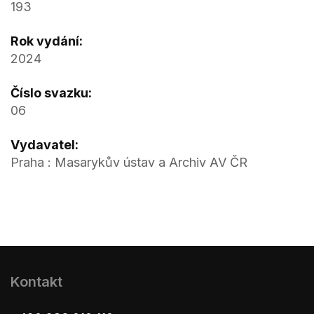
193
Rok vydání:
2024
Číslo svazku:
06
Vydavatel:
Praha : Masarykův ústav a Archiv AV ČR
Kontakt