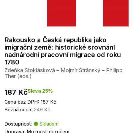
Rakousko a Česká republika jako
imigrační země: historické srovnání
nadnárodní pracovní migrace od roku
1780
Zdeňka Stoklásková – Mojmír Stránský – Philipp
Ther (eds.)
187 Kč
Sleva 25%
Cena bez DPH: 187 Kč
Běžná cena:
249 Kč
Dostupnost:
Skladem
Doprava:
Možnosti doručení