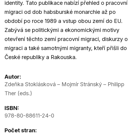
identity. Tato publikace nabízí přehled o pracovní
migraci od dob habsburské monarchie až po
období po roce 1989 a vstup obou zemí do EU.
Zabývá se politickými a ekonomickými motivy
otevření těchto zemí pracovní migraci, diskurzy o
migraci a také samotnými migranty, kteří přišli do
České republiky a Rakouska.
Autor:
Zdeňka Stoklásková – Mojmír Stránský – Philipp
Ther (eds.)
ISBN:
978-80-88611-24-0
Počet stran: