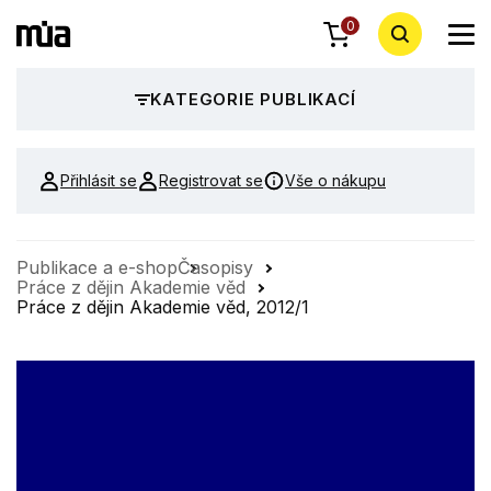
0
KATEGORIE PUBLIKACÍ
Přihlásit se
Registrovat se
Vše o nákupu
Publikace a e-shop
Časopisy
Práce z dějin Akademie věd
Práce z dějin Akademie věd, 2012/1