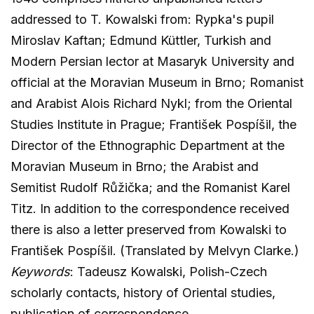
addressed to T. Kowalski from: Rypka's pupil
Miroslav Kaftan; Edmund Küttler, Turkish and
Modern Persian lector at Masaryk University and
official at the Moravian Museum in Brno; Romanist
and Arabist Alois Richard Nykl; from the Oriental
Studies Institute in Prague; František Pospíšil, the
Director of the Ethnographic Department at the
Moravian Museum in Brno; the Arabist and
Semitist Rudolf Růžička; and the Romanist Karel
Titz. In addition to the correspondence received
there is also a letter preserved from Kowalski to
František Pospíšil. (Translated by Melvyn Clarke.)
Keywords
: Tadeusz Kowalski, Polish-Czech
scholarly contacts, history of Oriental studies,
publication of correspondence.