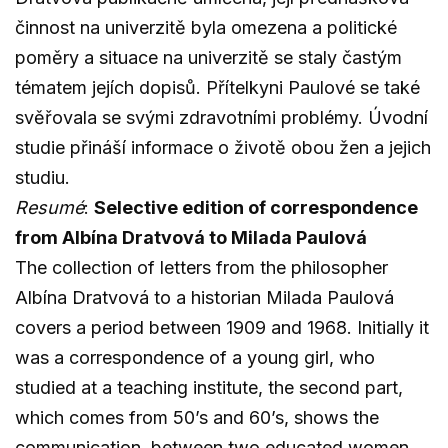
činnost na univerzitě byla omezena a politické
poměry a situace na univerzitě se staly častým
tématem jejích dopisů. Přítelkyni Paulové se také
svěřovala se svými zdravotními problémy. Úvodní
studie přináší informace o životě obou žen a jejich
studiu.
Resumé
:
Selective edition of correspondence
from Albína Dratvová to Milada Paulová
The collection of letters from the philosopher
Albína Dratvová to a historian Milada Paulová
covers a period between 1909 and 1968. Initially it
was a correspondence of a young girl, who
studied at a teaching institute, the second part,
which comes from 50’s and 60’s, shows the
communication between two educated women