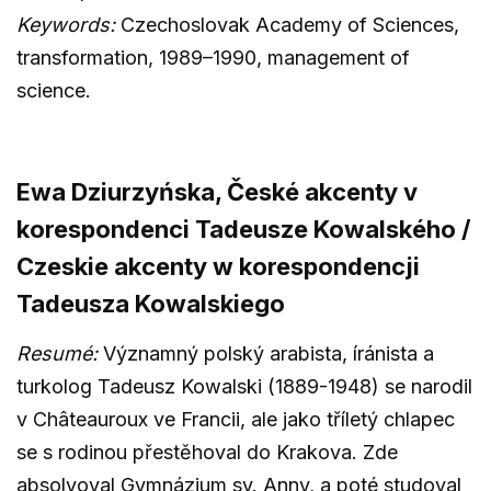
Keywords:
Czechoslovak Academy of Sciences,
transformation, 1989–1990, management of
science.
Ewa Dziurzyńska, České akcenty v
korespondenci Tadeusze Kowalského /
Czeskie akcenty w korespondencji
Tadeusza Kowalskiego
Resumé:
Významný polský arabista, íránista a
turkolog Tadeusz Kowalski (1889-1948) se narodil
v Châteauroux ve Francii, ale jako tříletý chlapec
se s rodinou přestěhoval do Krakova. Zde
absolvoval Gymnázium sv. Anny, a poté studoval