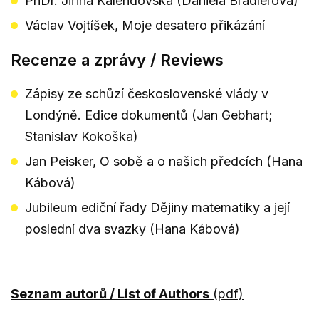
PhDr. Jiřina Kalendovská (Daniela Brádlerová)
Václav Vojtíšek, Moje desatero přikázání
Recenze a zprávy / Reviews
Zápisy ze schůzí československé vlády v
Londýně. Edice dokumentů (Jan Gebhart;
Stanislav Kokoška)
Jan Peisker, O sobě a o našich předcích (Hana
Kábová)
Jubileum ediční řady Dějiny matematiky a její
poslední dva svazky (Hana Kábová)
Seznam autorů / List of Authors
(pdf)