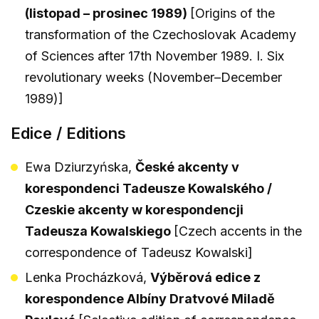
(listopad – prosinec 1989)
[Origins of the
transformation of the Czechoslovak Academy
of Sciences after 17th November 1989. I. Six
revolutionary weeks (November–December
1989)]
Edice / Editions
Ewa Dziurzyńska,
České akcenty v
korespondenci Tadeusze Kowalského /
Czeskie akcenty w korespondencji
Tadeusza Kowalskiego
[Czech accents in the
correspondence of Tadeusz Kowalski]
Lenka Procházková,
Výběrová edice z
korespondence Albíny Dratvové Miladě