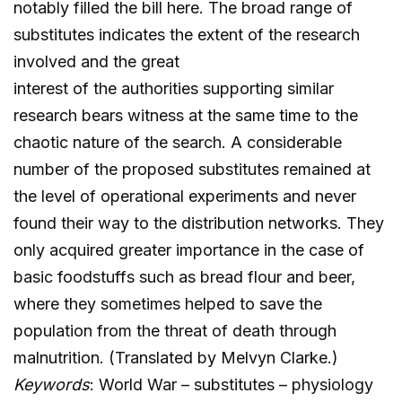
notably filled the bill here. The broad range of
substitutes indicates the extent of the research
involved and the great
interest of the authorities supporting similar
research bears witness at the same time to the
chaotic nature of the search. A considerable
number of the proposed substitutes remained at
the level of operational experiments and never
found their way to the distribution networks. They
only acquired greater importance in the case of
basic foodstuffs such as bread flour and beer,
where they sometimes helped to save the
population from the threat of death through
malnutrition. (Translated by Melvyn Clarke.)
Keywords
: World War – substitutes – physiology