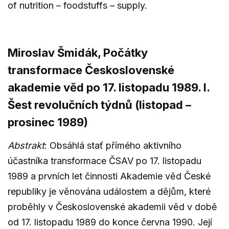
of nutrition – foodstuffs – supply.
Miroslav Šmidák, Počátky
transformace Československé
akademie věd po 17. listopadu 1989. I.
Šest revolučních týdnů (listopad –
prosinec 1989)
Abstrakt
: Obsáhlá stať přímého aktivního
účastníka transformace ČSAV po 17. listopadu
1989 a prvních let činnosti Akademie věd České
republiky je věnována událostem a dějům, které
proběhly v Československé akademii věd v době
od 17. listopadu 1989 do konce června 1990. Její