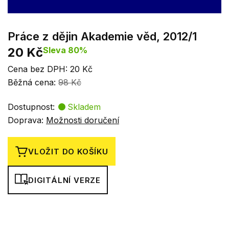
Práce z dějin Akademie věd, 2012/1
20 Kč
Sleva 80%
Cena bez DPH: 20 Kč
Běžná cena:
98 Kč
Dostupnost:
Skladem
Doprava:
Možnosti doručení
VLOŽIT DO KOŠÍKU
DIGITÁLNÍ VERZE