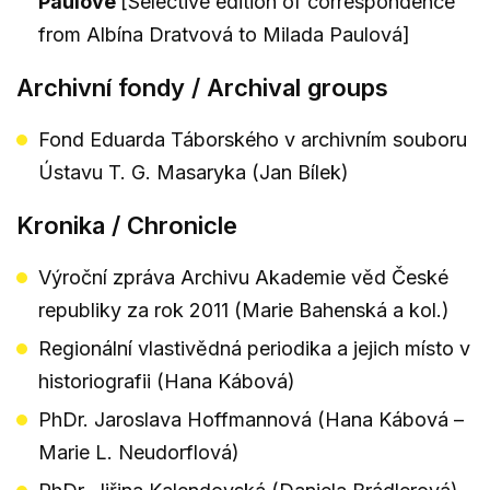
Paulové
[Selective edition of correspondence
from Albína Dratvová to Milada Paulová]
Archivní fondy / Archival groups
Fond Eduarda Táborského v archivním souboru
Ústavu T. G. Masaryka (Jan Bílek)
Kronika / Chronicle
Výroční zpráva Archivu Akademie věd České
republiky za rok 2011 (Marie Bahenská a kol.)
Regionální vlastivědná periodika a jejich místo v
historiografii (Hana Kábová)
PhDr. Jaroslava Hoffmannová (Hana Kábová –
Marie L. Neudorflová)