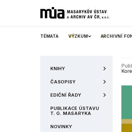
TÉMATA
VÝZKUM
ARCHIVNÍ FO
Publ
KNIHY
Kore
ČASOPISY
EDIČNÍ ŘADY
PUBLIKACE ÚSTAVU
T. G. MASARYKA
NOVINKY