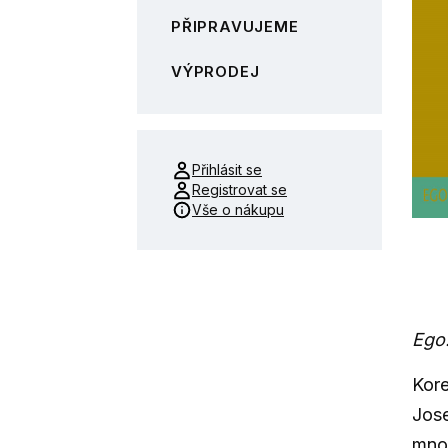
PŘIPRAVUJEME
VÝPRODEJ
Přihlásit se
Registrovat se
Vše o nákupu
Ego
Kore
Jos
množ