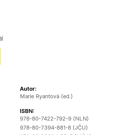
ní
Autor:
Marie Ryantová (ed.)
ISBN:
978-80-7422-792-9 (NLN)
978-80-7394-881-8 (JČU)