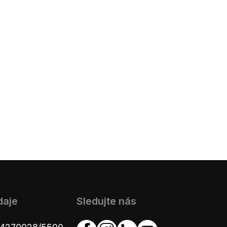
daje
Sledujte nás