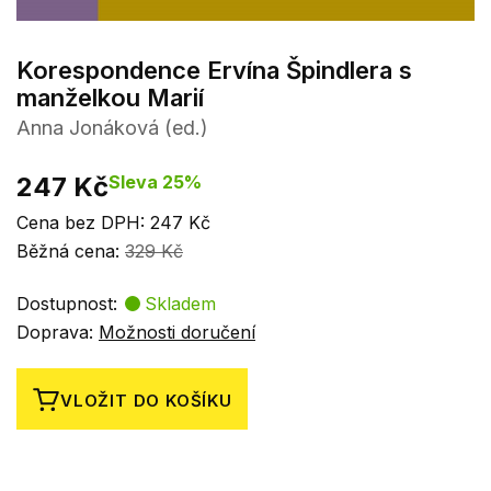
Korespondence Ervína Špindlera s
manželkou Marií
Anna Jonáková (ed.)
247 Kč
Sleva 25%
Cena bez DPH: 247 Kč
Běžná cena:
329 Kč
Dostupnost:
Skladem
Doprava:
Možnosti doručení
VLOŽIT DO KOŠÍKU