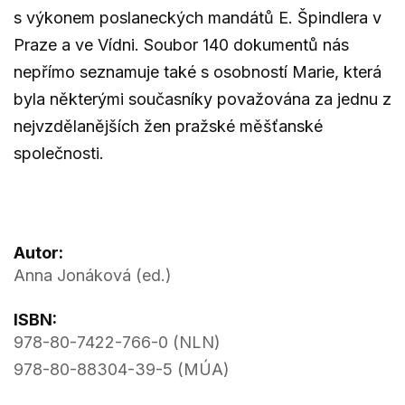
s výkonem poslaneckých mandátů E. Špindlera v
Praze a ve Vídni. Soubor 140 dokumentů nás
nepřímo seznamuje také s osobností Marie, která
byla některými současníky považována za jednu z
nejvzdělanějších žen pražské měšťanské
společnosti.
Autor:
Anna Jonáková (ed.)
ISBN:
978-80-7422-766-0 (NLN)
978-80-88304-39-5 (MÚA)