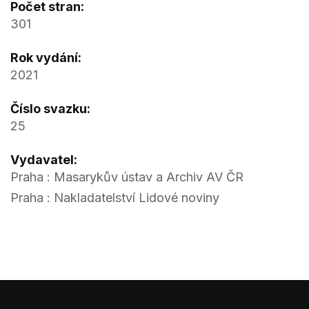
Počet stran:
301
Rok vydání:
2021
Číslo svazku:
25
Vydavatel:
Praha : Masarykův ústav a Archiv AV ČR
Praha : Nakladatelství Lidové noviny