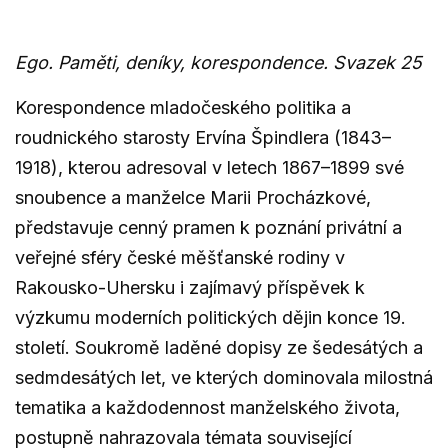
Ego. Paměti, deníky, korespondence. Svazek 25
Korespondence mladočeského politika a
roudnického starosty Ervína Špindlera (1843–
1918), kterou adresoval v letech 1867–1899 své
snoubence a manželce Marii Procházkové,
představuje cenný pramen k poznání privátní a
veřejné sféry české měšťanské rodiny v
Rakousko-Uhersku i zajímavý příspěvek k
výzkumu moderních politických dějin konce 19.
století. Soukromě laděné dopisy ze šedesátých a
sedmdesátých let, ve kterých dominovala milostná
tematika a každodennost manželského života,
postupně nahrazovala témata související