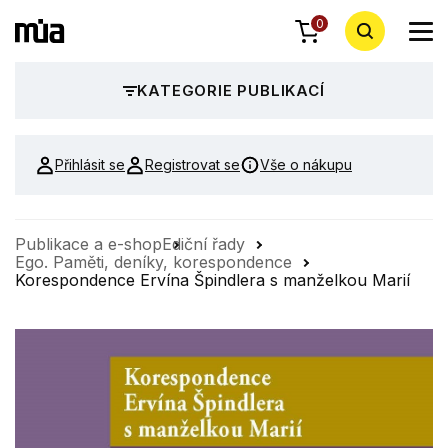
0
KATEGORIE PUBLIKACÍ
Přihlásit se
Registrovat se
Vše o nákupu
Publikace a e-shop
Ediční řady
Ego. Paměti, deníky, korespondence
Korespondence Ervína Špindlera s manželkou Marií