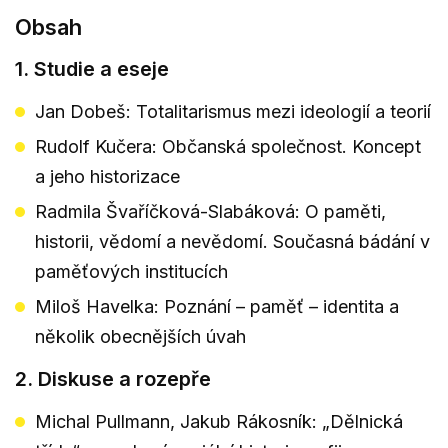
Obsah
1. Studie a eseje
Jan Dobeš: Totalitarismus mezi ideologií a teorií
Rudolf Kučera: Občanská společnost. Koncept
a jeho historizace
Radmila Švaříčková-Slabáková: O paměti,
historii, vědomí a nevědomí. Současná bádání v
paměťových institucích
Miloš Havelka: Poznání – paměť – identita a
několik obecnějších úvah
2. Diskuse a rozepře
Michal Pullmann, Jakub Rákosník: „Dělnická