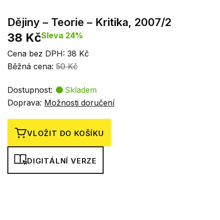
Dějiny – Teorie – Kritika, 2007/2
38 Kč
Sleva 24%
Cena bez DPH: 38 Kč
Běžná cena:
50 Kč
Dostupnost:
Skladem
Doprava:
Možnosti doručení
VLOŽIT DO KOŠÍKU
DIGITÁLNÍ VERZE