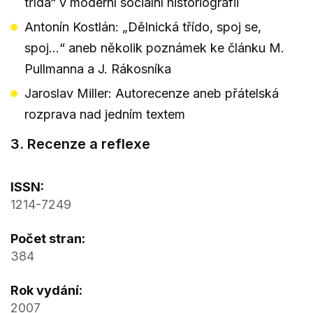
třída“ v moderní sociální historiografii
Antonín Kostlán: „Dělnická třído, spoj se,
spoj...“ aneb několik poznámek ke článku M.
Pullmanna a J. Rákosníka
Jaroslav Miller: Autorecenze aneb přátelská
rozprava nad jedním textem
3. Recenze a reflexe
ISSN:
1214-7249
Počet stran:
384
Rok vydání:
2007