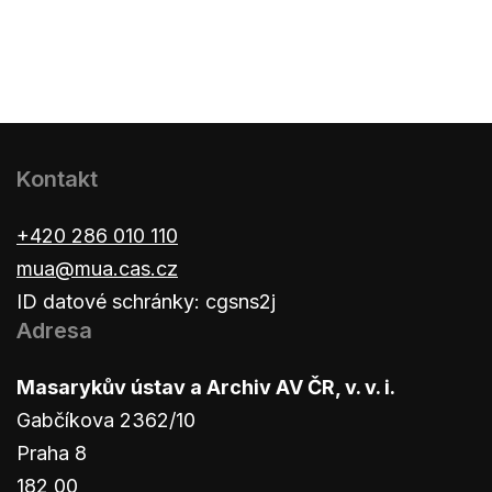
Kontakt
+420 286 010 110
mua@mua.cas.cz
ID datové schránky: cgsns2j
Adresa
Masarykův ústav a Archiv AV ČR, v. v. i.
Gabčíkova 2362/10
Praha 8
182 00