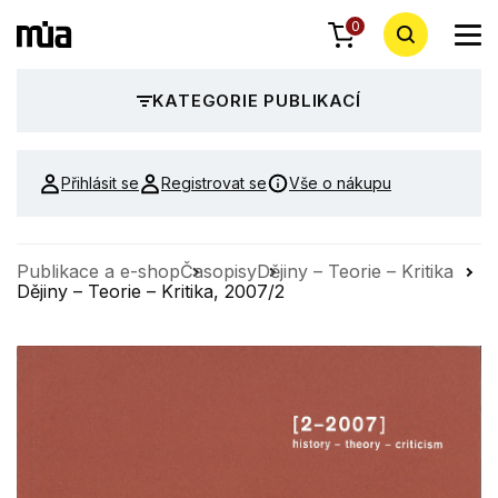
0
KATEGORIE PUBLIKACÍ
Přihlásit se
Registrovat se
Vše o nákupu
Publikace a e-shop
Časopisy
Dějiny – Teorie – Kritika
Dějiny – Teorie – Kritika, 2007/2