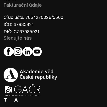
Fakturační údaje
Číslo účtu: 7654270028/5500
IČO: 67985921
DIČ: CZ67985921
Sledujte nás