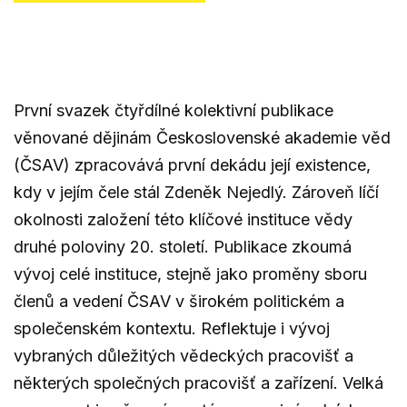
První svazek čtyřdílné kolektivní publikace
věnované dějinám Československé akademie věd
(ČSAV) zpracovává první dekádu její existence,
kdy v jejím čele stál Zdeněk Nejedlý. Zároveň líčí
okolnosti založení této klíčové instituce vědy
druhé poloviny 20. století. Publikace zkoumá
vývoj celé instituce, stejně jako proměny sboru
členů a vedení ČSAV v širokém politickém a
společenském kontextu. Reflektuje i vývoj
vybraných důležitých vědeckých pracovišť a
některých společných pracovišť a zařízení. Velká