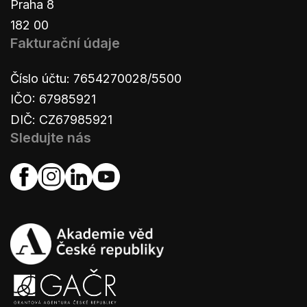
Praha 8
182 00
Fakturační údaje
Číslo účtu: 7654270028/5500
IČO: 67985921
DIČ: CZ67985921
Sledujte nás