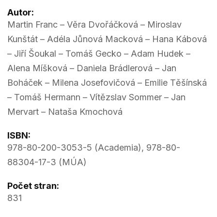
Autor:
Martin Franc – Věra Dvořáčková – Miroslav
Kunštát – Adéla Jůnová Macková – Hana Kábová
– Jiří Šoukal – Tomáš Gecko – Adam Hudek –
Alena Míšková – Daniela Brádlerová – Jan
Boháček – Milena Josefovičová – Emilie Těšínská
– Tomáš Hermann – Vítězslav Sommer – Jan
Mervart – Nataša Kmochová
ISBN:
978-80-200-3053-5 (Academia), 978-80-
88304-17-3 (MÚA)
Počet stran:
831