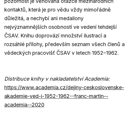
pozornost je věnována otázce mezinárodních
kontaktů, která je pro vědu vždy mimořádně
důležitá, a nechybí ani medailony
nejvýznamnějších osobností ve vedení tehdejší
ČSAV. Knihu doprovází množství ilustrací a
rozsáhlé přílohy, především seznam všech členů a
vědeckých pracovišť ČSAV v letech 1952–1962.
Distribuce knihy v nakladatelství Academia:
https://www.academia.cz/dejiny-ceskoslovenske-
akademie-ved-i-1952-1962--franc-martin--
academia--2020