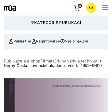
0
KATEGORIE PUBLIKACÍ
Přihlásit se
Registrovat se
Vše o nákupu
Publikace a e-shop
Témata
Dějiny vědy a techniky
Dějiny Československé akademie věd I. (1952–1962)