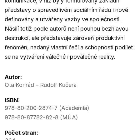
komunikace, v níž byly formulovány základní
představy o spravedlivém sociálním řádu i nově
definovány a utvářeny vazby ve společnosti.
Násilí totiž podle autorů není pouhou bezhlavou
destrukcí, ale představuje zároveň produktivní
fenomén, nadaný vlastní řečí a schopností podílet
se na vytváření válečné i poválečné reality.
Autor:
Ota Konrád – Rudolf Kučera
ISBN:
978-80-200-2874-7 (Academia)
978-80-87782-82-8 (MÚA)
Počet stran: