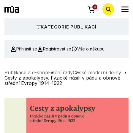
0
KATEGORIE PUBLIKACÍ
Přihlásit se
Registrovat se
Vše o nákupu
Publikace a e-shop
Ediční řady
České moderní dějiny
Cesty z apokalypsy. Fyzické násilí v pádu a obnově
střední Evropy 1914–1922