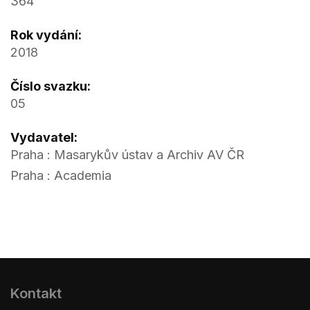
364
Rok vydání:
2018
Číslo svazku:
05
Vydavatel:
Praha : Masarykův ústav a Archiv AV ČR
Praha : Academia
Kontakt