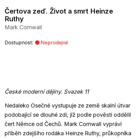
Čertova zeď. Život a smrt Heinze
Ruthy
Mark Cornwall
Dostupnost:
Neprodejné
České moderní dějiny. Svazek 11
Nedaleko Osečné vystupuje ze země skalní útvar
podobající se dlouhé zdi, jíž podle pověsti oddělil
čert Němce od Čechů. Mark Cornwall vypráví
příběh zdejšího rodáka Heinze Ruthy, průkopníka