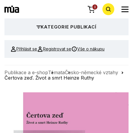
0
KATEGORIE PUBLIKACÍ
Přihlásit se
Registrovat se
Vše o nákupu
Publikace a e-shop
Témata
Česko-německé vztahy
Čertova zeď. Život a smrt Heinze Ruthy