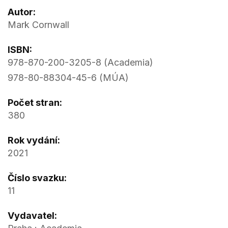
Autor:
Mark Cornwall
ISBN:
978-870-200-3205-8 (Academia)
978-80-88304-45-6 (MÚA)
Počet stran:
380
Rok vydání:
2021
Číslo svazku:
11
Vydavatel: