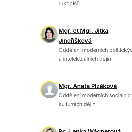
rukopisů
Mgr. et Mgr. Jitka
Jindřišková
Oddělení moderních politický
a intelektuálních dějin
Mgr. Aneta Plzáková
Oddělení moderních sociálníc
kulturních dějin
Bc. Lenka Wágnerová