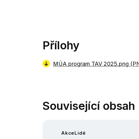
Přílohy
MÚA program TAV 2025.png (
P
Související obsah
Akce
Lidé