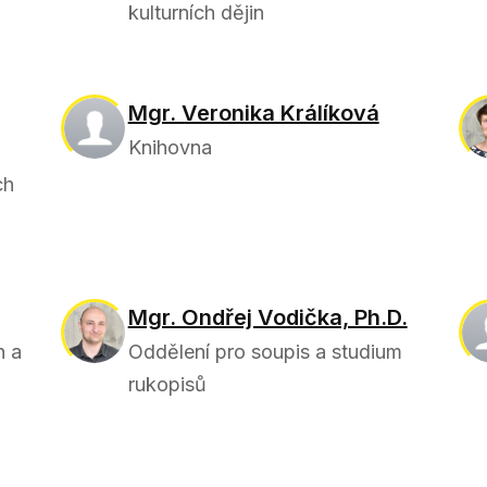
kulturních dějin
Mgr. Veronika Králíková
Knihovna
ch
Mgr. Ondřej Vodička, Ph.D.
h a
Oddělení pro soupis a studium
rukopisů