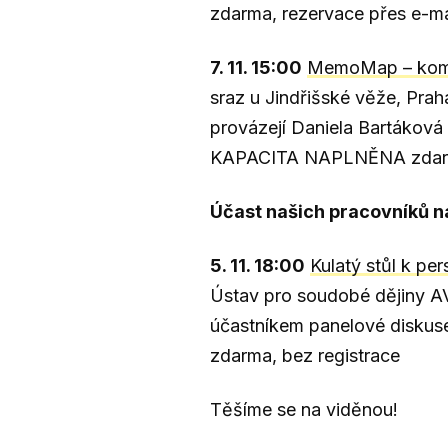
zdarma, rezervace přes e-m
7. 11. 15:00
MemoMap – kome
sraz u Jindřišské věže, Prah
provázejí Daniela Bartáková
KAPACITA NAPLNĚNA zdarma
Účast našich pracovníků na
5. 11. 18:00
Kulatý stůl k p
Ústav pro soudobé dějiny 
účastníkem panelové diskus
zdarma, bez registrace
Těšíme se na viděnou!