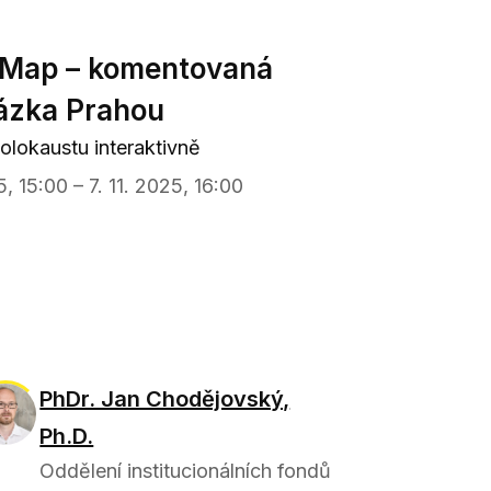
ap – komentovaná
ázka Prahou
holokaustu interaktivně
5, 15:00 – 7. 11. 2025, 16:00
PhDr. Jan Chodějovský,
Ph.D.
Oddělení institucionálních fondů