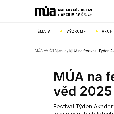
TÉMATA
VÝZKUM
ARCHI
MÚA AV ČR
Novinky
MÚA na festivalu Týden 
MÚA na f
věd 2025
Festival Týden Akadem