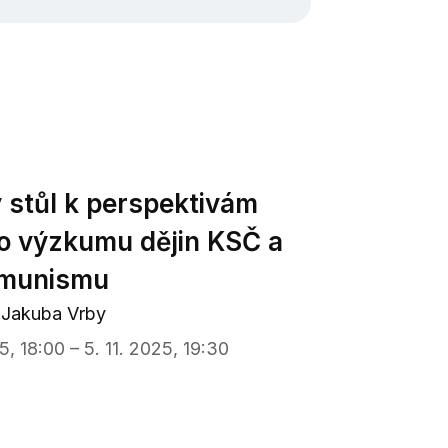
 stůl k perspektivám
ho výzkumu dějin KSČ a
omunismu
i Jakuba Vrby
5, 18:00 – 5. 11. 2025, 19:30