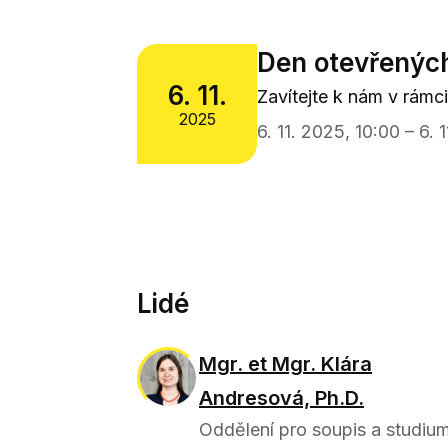
Den otevřenýc
6. 11.
Zavítejte k nám v rám
2025
6. 11. 2025, 10:00 – 6. 
Lidé
Mgr. et Mgr. Klára
Andresová, Ph.D.
Oddělení pro soupis a studiu