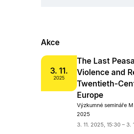
Akce
The Last Peas
3. 11.
Violence and Re
2025
Twentieth-Cen
Europe
Výzkumné semináře M
2025
3. 11. 2025, 15:30 – 3. 