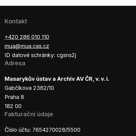
Kontakt
+420 286 010 110
mua@mua.cas.cz
ID datové schránky: cgsns2j
Adresa
Masarykův ústav a Archiv AV ČR, v. v. i.
Gabčíkova 2362/10
Praha 8
182 00
Fakturační údaje
Číslo účtu: 7654270028/5500