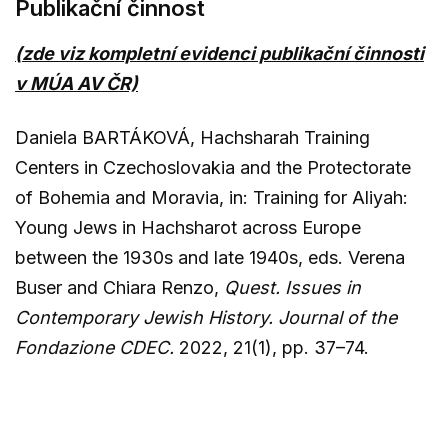
Publikační činnost
(zde viz kompletní evidenci publikační činnosti
v MÚA AV ČR)
Daniela BARTÁKOVÁ, Hachsharah Training
Centers in Czechoslovakia and the Protectorate
of Bohemia and Moravia, in: Training for Aliyah:
Young Jews in Hachsharot across Europe
between the 1930s and late 1940s, eds. Verena
Buser and Chiara Renzo,
Quest. Issues in
Contemporary Jewish History. Journal of the
Fondazione CDEC.
2022, 21(1), pp. 37–74.