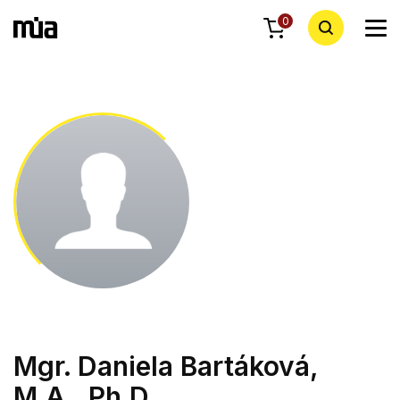
0
Mgr. Daniela Bartáková,
M.A., Ph.D.