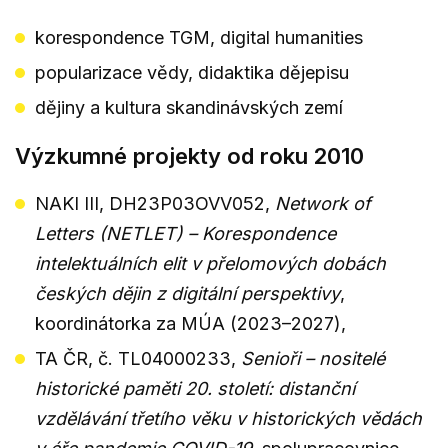
korespondence TGM, digital humanities
popularizace vědy, didaktika dějepisu
dějiny a kultura skandinávských zemí
Výzkumné projekty od roku 2010
NAKI III, DH23P03OVV052,
Network of
Letters (NETLET) – Korespondence
intelektuálních elit v přelomových dobách
českých dějin z digitální perspektivy
,
koordinátorka za MÚA (2023–2027),
TA ČR, č. TL04000233,
Senioři – nositelé
historické paměti 20. století: distanční
vzdělávání třetího věku v historických vědách