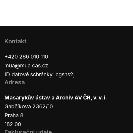
Kontakt
+420 286 010 110
mua@mua.cas.cz
ID datové schránky: cgsns2j
Adresa
Masarykův ústav a Archiv AV ČR, v. v. i.
Gabčíkova 2362/10
Praha 8
182 00
Fakturační údaje