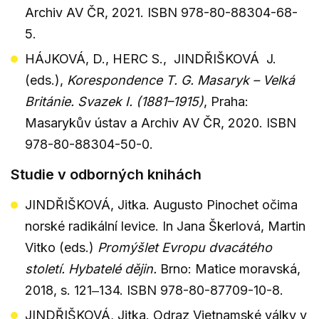
Archiv AV ČR, 2021. ISBN 978-80-88304-68-
5.
HÁJKOVÁ, D., HERC S., JINDŘIŠKOVÁ J.
(eds.),
Korespondence T. G. Masaryk – Velká
Británie. Svazek I. (1881–1915)
, Praha:
Masarykův ústav a Archiv AV ČR, 2020. ISBN
978-80-88304-50-0.
Studie v odborných knihách
JINDŘIŠKOVÁ, Jitka. Augusto Pinochet očima
norské radikální levice. In Jana Škerlová, Martin
Vitko (eds.)
Promýšlet Evropu dvacátého
století. Hybatelé dějin.
Brno: Matice moravská,
2018, s. 121‒134. ISBN 978-80-87709-10-8.
JINDŘIŠKOVÁ, Jitka. Odraz Vietnamské války v