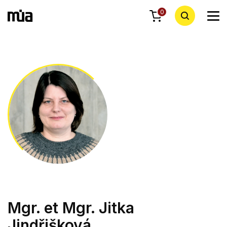
0
Mgr. et Mgr. Jitka
Jindřišková