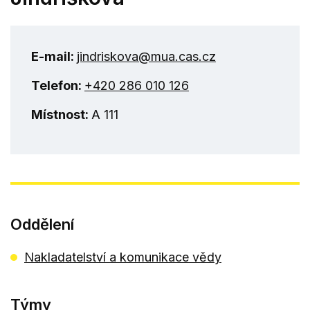
E-mail:
jindriskova@mua.cas.cz
Telefon:
+420 286 010 126
Místnost:
A 111
Oddělení
Nakladatelství a komunikace vědy
Týmy