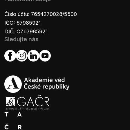
Číslo účtu: 7654270028/5500
IČO: 67985921
DIČ: CZ67985921
Sledujte nás