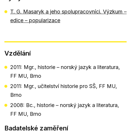
T. G. Masaryk a jeho spolupracovníci. Výzkum –
edice – popularizace
Vzdělání
2011: Mgr., historie – norský jazyk a literatura,
FF MU, Brno
2011: Mgr., učitelství historie pro SŠ, FF MU,
Brno
2008: Bc., historie – norský jazyk a literatura,
FF MU, Brno
Badatelské zaměření