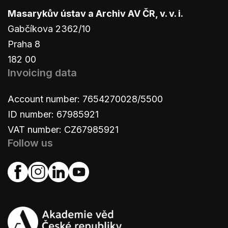
Masarykův ústav a Archiv AV ČR, v. v. i.
Gabčíkova 2362/10
Praha 8
182 00
Invoicing data
Account number: 7654270028/5500
ID number: 67985921
VAT number: CZ67985921
Follow us