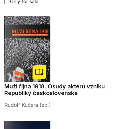
Only for sale
Muži října 1918. Osudy aktérů vzniku
Republiky československé
Rudolf Kučera (ed.)