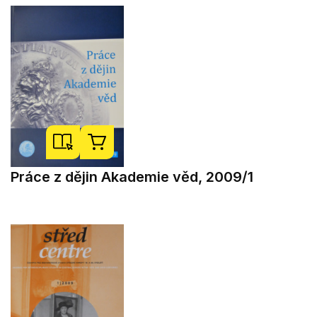
Práce z dějin Akademie věd, 2009/1