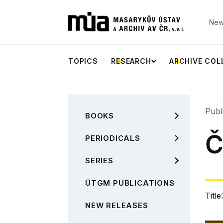
New
TOPICS
RESEARCH
ARCHIVE COL
Publ
BOOKS
Č
PERIODICALS
SERIES
ÚTGM PUBLICATIONS
Title
NEW RELEASES