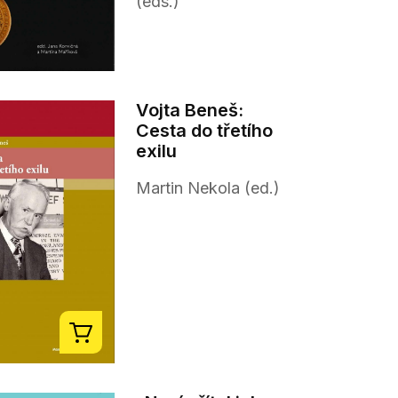
(eds.)
Vojta Beneš:
Cesta do třetího
exilu
Martin Nekola (ed.)