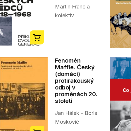
Martin Franc a
kolektiv
Fenomén
Maffie. Český
(domácí)
protirakouský
odboj v
proměnách 20.
století
Jan Hálek – Boris
Mosković