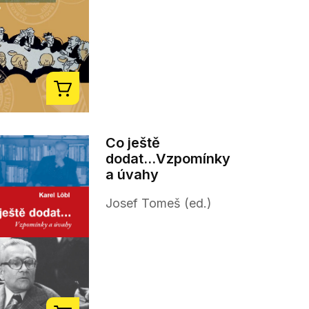
Co ještě
dodat...Vzpomínky
a úvahy
Josef Tomeš (ed.)