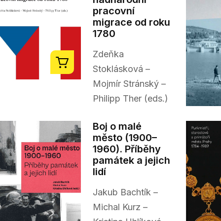
pracovní
migrace od roku
1780
Zdeňka
Stoklásková –
Mojmír Stránský –
Philipp Ther (eds.)
Boj o malé
město (1900–
1960). Příběhy
památek a jejich
lidí
Jakub Bachtík –
Michal Kurz –