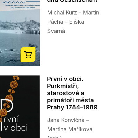
Michal Kurz – Martin
Pácha – Eliška
Švarná
První v obci.
Purkmistři,
starostové a
primátoři města
Prahy 1784–1989
Jana Konvičná –
Martina Maříková