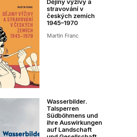
Dějiny výživy a
stravování v
českých zemích
1945–1970
Martin Franc
Wasserbilder.
Talsperren
Südböhmens und
ihre Auswirkungen
auf Landschaft
und Gesellschaft