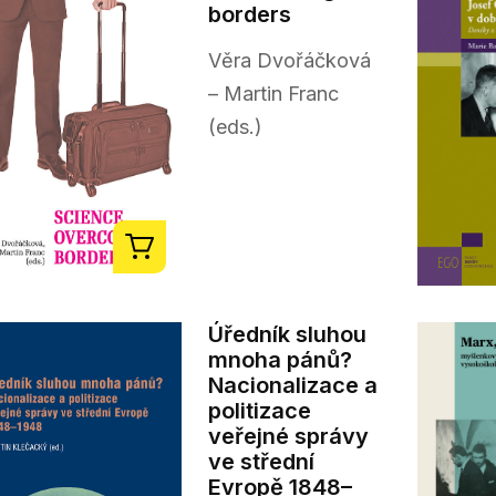
borders
Věra Dvořáčková
– Martin Franc
(eds.)
Úředník sluhou
mnoha pánů?
Nacionalizace a
politizace
veřejné správy
ve střední
Evropě 1848–