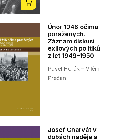
Únor 1948 očima
poražených.
Záznam diskusí
exilových politiků
z let 1949–1950
Pavel Horák – Vilém
Prečan
Josef Charvát v
dobách naděje a