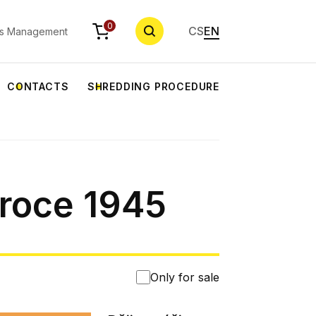
SEARCH
0
CS
EN
s Management
CONTACTS
SHREDDING PROCEDURE
roce 1945
Only for sale