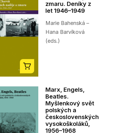
zmaru. Deníky z
let 1946–1949
Marie Bahenská –
Hana Barvíková
(eds.)
Marx, Engels,
Beatles.
Myšlenkový svět
polských a
československých
vysokoškoláků,
1956–1968