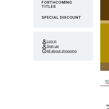
FORTHCOMING
TITLES
SPECIAL DISCOUNT
Log in
Sign up
All about shopping