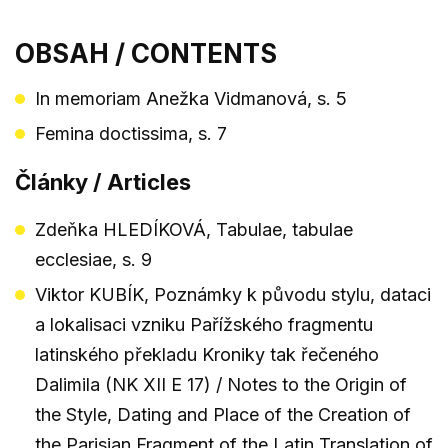
OBSAH / CONTENTS
In memoriam Anežka Vidmanová, s. 5
Femina doctissima, s. 7
Články / Articles
Zdeňka HLEDÍKOVÁ, Tabulae, tabulae
ecclesiae, s. 9
Viktor KUBÍK, Poznámky k původu stylu, dataci
a lokalisaci vzniku Pařížského fragmentu
latinského překladu Kroniky tak řečeného
Dalimila (NK XII E 17) / Notes to the Origin of
the Style, Dating and Place of the Creation of
the Parisian Fragment of the Latin Translation of