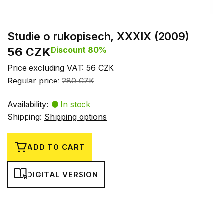
Studie o rukopisech, XXXIX (2009)
56 CZK
Discount 80%
Price excluding VAT: 56 CZK
Regular price:
280 CZK
Availability:
In stock
Shipping:
Shipping options
ADD TO CART
DIGITAL VERSION