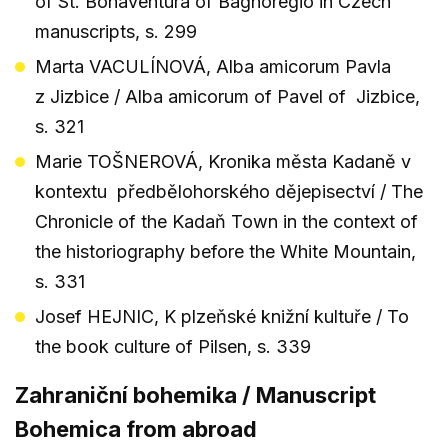
of St. Bonaventura of Bagnoregio in Czech
manuscripts, s. 299
Marta VACULÍNOVÁ, Alba amicorum Pavla
z Jizbice / Alba amicorum of Pavel of Jizbice,
s. 321
Marie TOŠNEROVÁ, Kronika města Kadaně v
kontextu předbělohorského dějepisectví / The
Chronicle of the Kadaň Town in the context of
the historiography before the White Mountain,
s. 331
Josef HEJNIC, K plzeňské knižní kultuře / To
the book culture of Pilsen, s. 339
Zahraniční bohemika / Manuscript
Bohemica from abroad