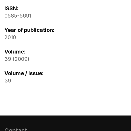
ISSN:
0585-5691
Year of publication:
2010
Volume:
39 (2009)
Volume / Issue:
39
Contact