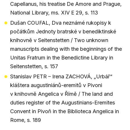
Capellanus, his treatise De Amore and Prague,
National Library, ms. XIV E 29, s. 113
Dušan COUFAL, Dva neznámé rukopisy k
počátkům Jednoty bratrské v benediktinské
knihovně v Seitenstetten / Two unknown
manuscripts dealing with the beginnings of the
Unitas Fratrum in the Benedictine Library in
Seitenstetten, s. 157
Stanislav PETR – Irena ZACHOVÁ, „Urbář“
kláštera augustiniánů-eremitů v Pivoni
v knihovně Angelica v Římě / The land and
duties register of the Augustinians-Eremites
Convent in Pivoň in the Biblioteca Angelica in
Rome, s. 189