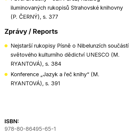
iluminovaných rukopisů Strahovské knihovny
(P. ČERNÝ), s. 377
Zprávy / Reports
Nejstarší rukopisy Písně o Nibelunzích součástí
světového kulturního dědictví UNESCO (M.
RYANTOVÁ), s. 384
Konference „Jazyk a řeč knihy“ (M.
RYANTOVÁ), s. 391
ISBN:
978-80-86495-65-1