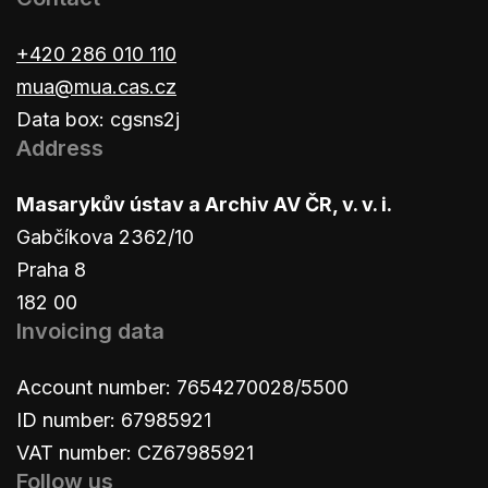
+420 286 010 110
mua@mua.cas.cz
Data box: cgsns2j
Address
Masarykův ústav a Archiv AV ČR, v. v. i.
Gabčíkova 2362/10
Praha 8
182 00
Invoicing data
Account number: 7654270028/5500
ID number: 67985921
VAT number: CZ67985921
Follow us