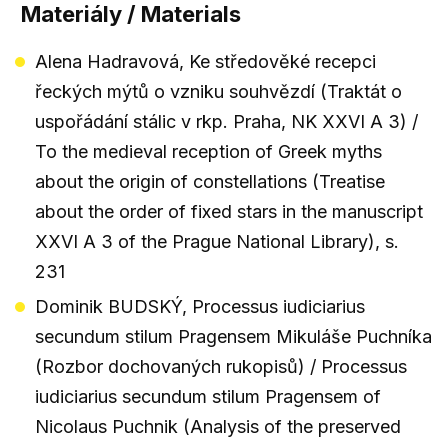
Materiály / Materials
Alena Hadravová, Ke středověké recepci
řeckých mýtů o vzniku souhvězdí (Traktát o
uspořádání stálic v rkp. Praha, NK XXVI A 3) /
To the medieval reception of Greek myths
about the origin of constellations (Treatise
about the order of fixed stars in the manuscript
XXVI A 3 of the Prague National Library), s.
231
Dominik BUDSKÝ, Processus iudiciarius
secundum stilum Pragensem Mikuláše Puchníka
(Rozbor dochovaných rukopisů) / Processus
iudiciarius secundum stilum Pragensem of
Nicolaus Puchnik (Analysis of the preserved