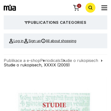
0
PUBLICATIONS CATEGORIES
Log in
Sign up
All about shopping
Publikace a e-shop
Periodicals
Studie o rukopisech
Studie o rukopisech, XXXIX (2009)