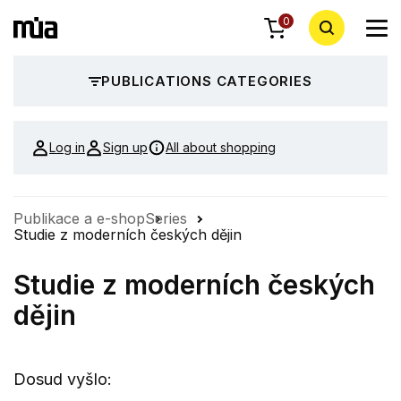
0
PUBLICATIONS CATEGORIES
Log in
Sign up
All about shopping
Publikace a e-shop
Series
Studie z moderních českých dějin
Studie z moderních českých
dějin
Dosud vyšlo: