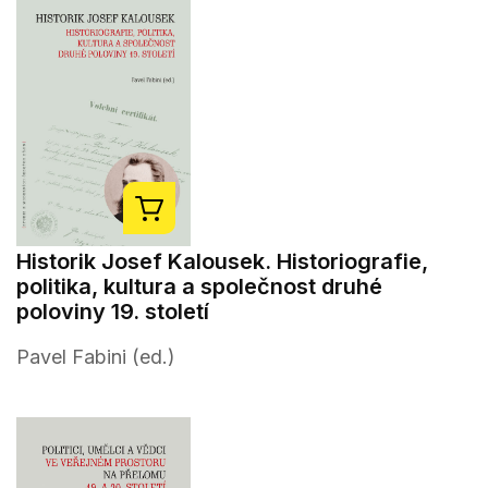
Historik Josef Kalousek. Historiografie,
politika, kultura a společnost druhé
poloviny 19. století
Pavel Fabini (ed.)