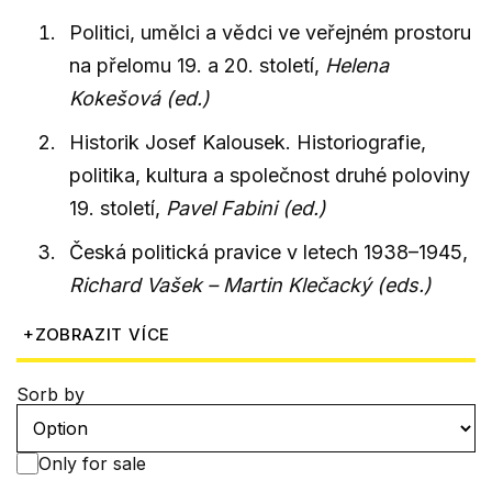
Politici, umělci a vědci ve veřejném prostoru
na přelomu 19. a 20. století,
Helena
Kokešová (ed.)
Historik Josef Kalousek. Historiografie,
politika, kultura a společnost druhé poloviny
19. století,
Pavel Fabini (ed.)
Česká politická pravice v letech 1938–1945,
Richard Vašek – Martin Klečacký (eds.)
+
ZOBRAZIT VÍCE
Sorb by
Only for sale