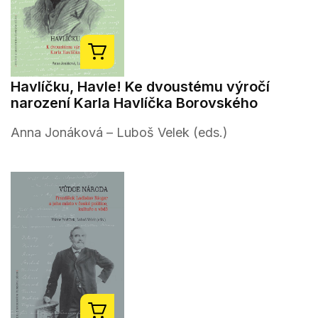
Havlíčku, Havle! Ke dvoustému výročí
narození Karla Havlíčka Borovského
Anna Jonáková – Luboš Velek (eds.)