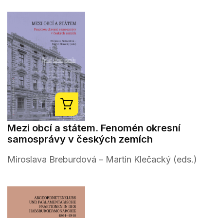
Mezi obcí a státem. Fenomén okresní
samosprávy v českých zemích
Miroslava Breburdová – Martin Klečacký (eds.)