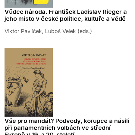
Vůdce národa. František Ladislav Rieger a
jeho místo v české politice, kultuře a vědě
Viktor Pavlíček, Luboš Velek (eds.)
Vše pro mandát? Podvody, korupce a násilí
při parlamentních volbách ve střední
Evropě v 19. a 20. století