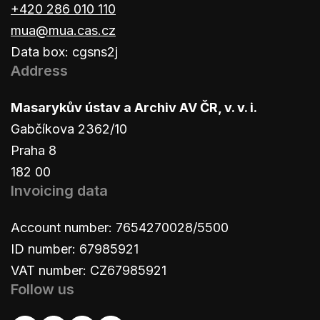
+420 286 010 110
mua@mua.cas.cz
Data box: cgsns2j
Address
Masarykův ústav a Archiv AV ČR, v. v. i.
Gabčíkova 2362/10
Praha 8
182 00
Invoicing data
Account number: 7654270028/5500
ID number: 67985921
VAT number: CZ67985921
Follow us