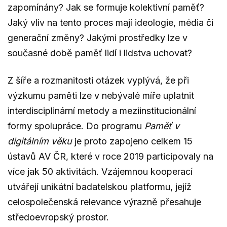
zapomínány? Jak se formuje kolektivní paměť?
Jaký vliv na tento proces mají ideologie, média či
generační změny? Jakými prostředky lze v
současné době paměť lidí i lidstva uchovat?
Z šíře a rozmanitosti otázek vyplývá, že při
výzkumu paměti lze v nebývalé míře uplatnit
interdisciplinární metody a meziinstitucionální
formy spolupráce. Do programu
Paměť v
digitálním věku
je proto zapojeno celkem 15
ústavů AV ČR, které v roce 2019 participovaly na
více jak 50 aktivitách. Vzájemnou kooperací
utvářejí unikátní badatelskou platformu, jejíž
celospolečenská relevance výrazně přesahuje
středoevropský prostor.