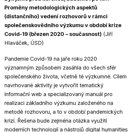
Proměny metodologických aspektů
(distančního) vedení rozhovorů v rámci
společenskovědního výzkumu v období krize
Covid-19 (březen 2020 – současnost)
(Jiří
Hlaváček, ÚSD)
Pandemie Covid-19 na jaře roku 2020
významným způsobem zasáhla do všech sfér
společenského života, včetně té výzkumné. Cílem
navrhované aktivity je vytvořit tematický
informační web a specializovaný manuál pro
realizaci základního výzkumu založeného na
metodě rozhovoru, a to v období pandemických
krizí. Řešena bude zejména otázka využití
moderních technologií a nástrojů digital humanities