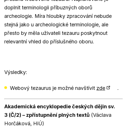
doplnit terminologii příbuzných oborů
archeologie. Míra hloubky zpracování nebude
stejná jako u archeologické terminologie, ale
přesto by měla uživateli tezauru poskytnout
relevantní vhled do příslušného oboru.
Výsledky:
Webový tezaurus je možné navštívit
zde
.
Akademická encyklopedie českých dějin sv.
3 (Č/2) – zpřístupnění plných textů
(Václava
Horčáková, HiÚ)