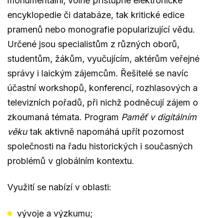
monumentální, volně přístupné elektronické
encyklopedie či databáze, tak kritické edice
pramenů nebo monografie popularizující vědu.
Určené jsou specialistům z různých oborů,
studentům, žákům, vyučujícím, aktérům veřejné
správy i laickým zájemcům. Řešitelé se navíc
účastní workshopů, konferencí, rozhlasových a
televizních pořadů, při nichž podněcují zájem o
zkoumaná témata. Program
Paměť v digitálním
věku
tak aktivně napomáhá upřít pozornost
společnosti na řadu historických i současných
problémů v globálním kontextu.
Využití se nabízí v oblasti:
vývoje a výzkumu;