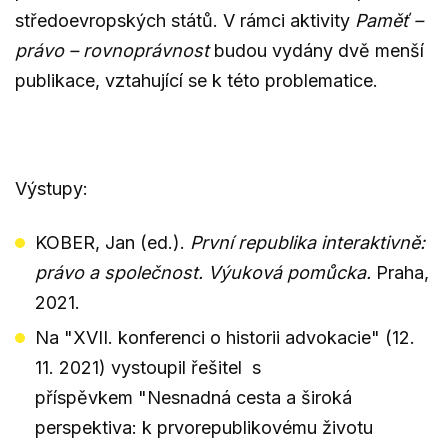
středoevropských států. V rámci aktivity
Paměť –
právo – rovnoprávnost
budou vydány dvě menší
publikace, vztahující se k této problematice.
Výstupy:
KOBER, Jan (ed.).
První republika interaktivně:
právo a společnost. Výuková pomůcka.
Praha,
2021.
Na "XVII. konferenci o historii advokacie" (12.
11. 2021) vystoupil řešitel s
příspěvkem "Nesnadná cesta a široká
perspektiva: k prvorepublikovému životu