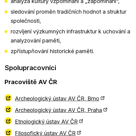
analýza kultury vzpomínání a „zapomínání“,
sledování proměn tradičních hodnot a struktur
společnosti,
rozvíjení výzkumných infrastruktur k uchování a
analyzování paměti,
zpřístupňování historické paměti.
Spolupracovníci
Pracoviště AV ČR
Archeologický ústav AV ČR, Brno
Archeologický ústav AV ČR, Praha
Etnologický ústav AV ČR
Filosofický ústav AV ČR