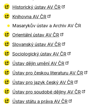
Historický ústav AV ČR
Knihovna AV ČR
Masarykův ústav a Archiv AV ČR
Orientální ústav AV ČR
Slovanský ústav AV ČR
Sociologický ústav AV ČR
Ústav dějin umění AV ČR
Ústav pro českou literaturu AV ČR
Ústav pro jazyk český AV ČR
Ústav pro soudobé dějiny AV ČR
Ústav státu a práva AV ČR