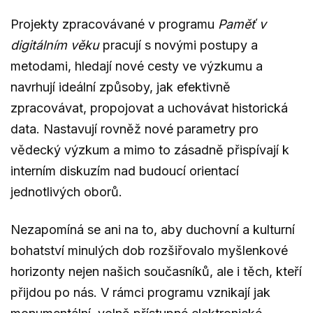
Projekty zpracovávané v programu
Paměť v
digitálním věku
pracují s novými postupy a
metodami, hledají nové cesty ve výzkumu a
navrhují ideální způsoby, jak efektivně
zpracovávat, propojovat a uchovávat historická
data. Nastavují rovněž nové parametry pro
vědecký výzkum a mimo to zásadně přispívají k
interním diskuzím nad budoucí orientací
jednotlivých oborů.
Nezapomíná se ani na to, aby duchovní a kulturní
bohatství minulých dob rozšiřovalo myšlenkové
horizonty nejen našich současníků, ale i těch, kteří
přijdou po nás. V rámci programu vznikají jak