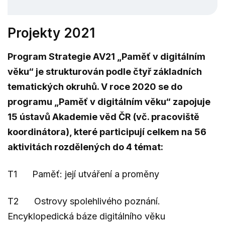
Projekty 2021
Program Strategie AV21 „Paměť v digitálním
věku“ je strukturován podle čtyř základních
tematických okruhů. V roce 2020 se do
programu „Paměť v digitálním věku“ zapojuje
15 ústavů Akademie věd ČR (vč. pracoviště
koordinátora), které participují celkem na 56
aktivitách rozdělených do 4 témat:
T1 Paměť: její utváření a proměny
T2 Ostrovy spolehlivého poznání.
Encyklopedická báze digitálního věku