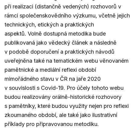
při realizaci (distančně vedených) rozhovorů v
rámci společenskovědního výzkumu, včetně jejich
technických, etických a praktických
aspektů. Volně dostupná metodika bude
publikovaná jako vědecký článek a následně
v podobě doporučení a praktických návodů
uveřejněna také na tematickém webu věnovaném
pamětnické a mediální reflexi období
mimořádného stavu v ČR na jaře 2020
v souvislosti s Covid-19. Pro účely tohoto webu
budou realizovány orálně-historické rozhovory
s pamětníky, které budou využity nejen pro reflexi
zkoumaného období, ale také jako ilustrativní
příklady pro připravovanou metodiku.