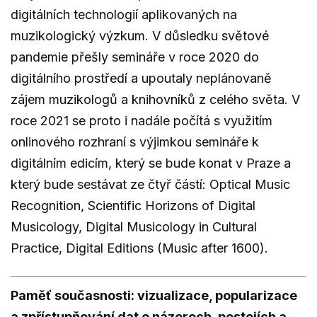
digitálních technologií aplikovaných na
muzikologický výzkum. V důsledku světové
pandemie přešly semináře v roce 2020 do
digitálního prostředí a upoutaly neplánovaně
zájem muzikologů a knihovníků z celého světa. V
roce 2021 se proto i nadále počítá s využitím
onlinového rozhraní s výjimkou semináře k
digitálním edicím, který se bude konat v Praze a
který bude sestávat ze čtyř částí: Optical Music
Recognition, Scientific Horizons of Digital
Musicology, Digital Musicology in Cultural
Practice, Digital Editions (Music after 1600).
Paměť současnosti: vizualizace, popularizace
a zpřístupňování dat o názorech, postojích a