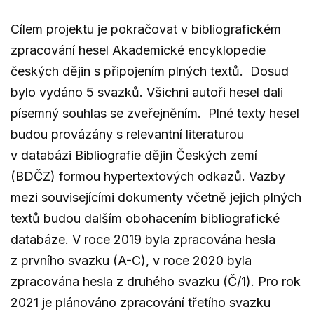
Cílem projektu je pokračovat v bibliografickém
zpracování hesel Akademické encyklopedie
českých dějin s připojením plných textů. Dosud
bylo vydáno 5 svazků. Všichni autoři hesel dali
písemný souhlas se zveřejněním. Plné texty hesel
budou provázány s relevantní literaturou
v databázi Bibliografie dějin Českých zemí
(BDČZ) formou hypertextových odkazů. Vazby
mezi souvisejícími dokumenty včetně jejich plných
textů budou dalším obohacením bibliografické
databáze. V roce 2019 byla zpracována hesla
z prvního svazku (A-C), v roce 2020 byla
zpracována hesla z druhého svazku (Č/1). Pro rok
2021 je plánováno zpracování třetího svazku