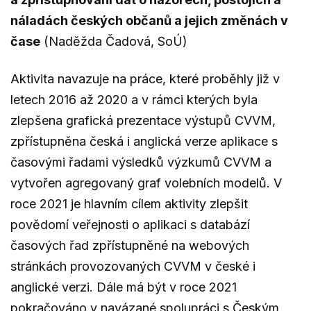
náladách českých občanů a jejich změnách v
čase
(Naděžda Čadová, SoÚ)
Aktivita navazuje na práce, které proběhly již v
letech 2016 až 2020 a v rámci kterých byla
zlepšena grafická prezentace výstupů CVVM,
zpřístupněna česká i anglická verze aplikace s
časovými řadami výsledků výzkumů CVVM a
vytvořen agregovaný graf volebních modelů. V
roce 2021 je hlavním cílem aktivity zlepšit
povědomí veřejnosti o aplikaci s databází
časových řad zpřístupněné na webových
stránkách provozovaných CVVM v české i
anglické verzi. Dále má být v roce 2021
pokračováno v navázané spolupráci s
Českým