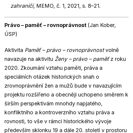
zahraničí,
MEMO, č. 1, 2021, s. 8–21.
Právo – paměť – rovnoprávnost
(Jan Kober,
ÚSP)
Aktivita
Paměť – právo – rovnoprávnost
volně
navazuje na aktivitu
Ženy – právo – paměť
z roku
2020. Zkoumání vztahu paměti, práva a
speciálních otázek historických snah o
zrovnoprávnění žen a mužů bude v navazujícím
projektu rozšířeno a obecněji uchopeno směrem k
širším perspektivám mnohdy napjatého,
konfliktního a kontroverzního vztahu práva a
rovnosti, to vše v rámci historického vývoje
především sklonku 19 a dále 20. století v prostoru