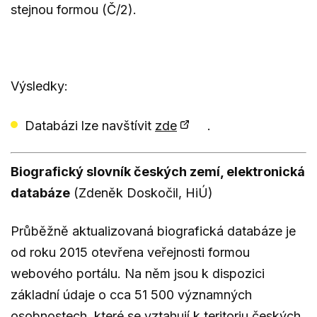
stejnou formou (Č/2).
Výsledky:
Databázi lze navštívit
zde
.
Biografický slovník českých zemí, elektronická
databáze
(Zdeněk Doskočil, HiÚ)
Průběžně aktualizovaná biografická databáze je
od roku 2015 otevřena veřejnosti formou
webového portálu. Na něm jsou k dispozici
základní údaje o cca 51 500 významných
osobnostech, které se vztahují k teritoriu českých