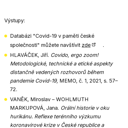
Výstupy:
Databázi "Covid-19 v paměti české
společnosti" můžete navštívit
zde
.
HLAVÁČEK, Jiří.
Covido, ergo zoom!
Metodologické, technické a etické aspekty
distančně vedených rozhovorů během
pandemie Covid-19,
MEMO, č. 1, 2021, s. 57–
72.
VANĚK, Miroslav – WOHLMUTH
MARKUPOVÁ, Jana.
Orální historie v oku
hurikánu. Reflexe terénního výzkumu
koronavirové krize v České republice a