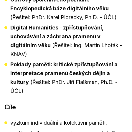
Encyklopedická báze digitálního věku
(Řešitel: PhDr. Karel Piorecký, Ph.D. - ÚČL)
Digital Humanities - zpřístupňování,
uchovávání a záchrana pramenů v
digitálním věku
(Řešitel: Ing. Martin Lhoták -
KNAV)
Poklady paměti: kritické zpřístupňování a
interpretace pramenů českých dějin a
kultury
(Řešitel: PhDr. Jiří Flaišman, Ph.D. -
ÚČL)
Cíle
výzkum individuální a kolektivní paměti,