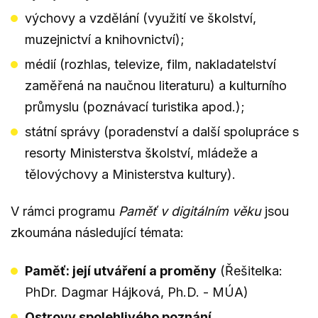
výchovy a vzdělání (využití ve školství,
muzejnictví a knihovnictví);
médií (rozhlas, televize, film, nakladatelství
zaměřená na naučnou literaturu) a kulturního
průmyslu (poznávací turistika apod.);
státní správy (poradenství a další spolupráce s
resorty Ministerstva školství, mládeže a
tělovýchovy a Ministerstva kultury).
V rámci programu
Paměť v digitálním věku
jsou
zkoumána následující témata:
Paměť: její utváření a proměny
(Řešitelka:
PhDr. Dagmar Hájková, Ph.D. - MÚA)
Ostrovy spolehlivého poznání.