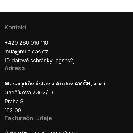
Kontakt
+420 286 010 110
mua@mua.cas.cz
ID datové schránky: cgsns2j
Adresa
Masarykův ústav a Archiv AV ČR, v. v. i.
Gabčíkova 2362/10
Praha 8
182 00
Fakturační údaje