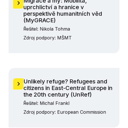
Migrace a my: Mobilita,
uprchlictví a hranice v
perspektivě humanitních věd
(MyGRACE)
Řešitel:
Nikola Tohma
Zdroj podpory:
MŠMT
Unlikely refuge? Refugees and
citizens in East-Central Europe in
the 20th century (UnRef)
Řešitel:
Michal Frankl
Zdroj podpory:
European Commission