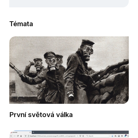
Témata
První světová válka