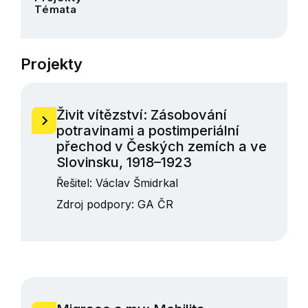
Témata
Projekty
Živit vítězství: Zásobování
potravinami a postimperiální
přechod v Českých zemích a ve
Slovinsku, 1918–1923
Řešitel:
Václav Šmidrkal
Zdroj podpory:
GA ČR