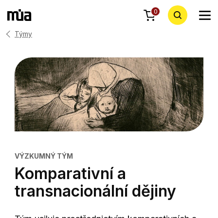
0
Týmy
VÝZKUMNÝ TÝM
Komparativní a
transnacionální dějiny