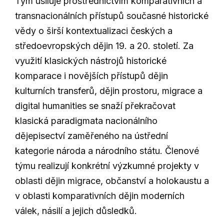
Tým usiluje prostřednictvím komparativních a
transnacionálních přístupů současné historické
vědy o širší kontextualizaci českých a
středoevropských dějin 19. a 20. století. Za
využití klasických nástrojů historické
komparace i novějších přístupů dějin
kulturních transferů, dějin prostoru, migrace a
digital humanities se snaží překračovat
klasická paradigmata nacionálního
dějepisectví zaměřeného na ústřední
kategorie národa a národního státu. Členové
týmu realizují konkrétní výzkumné projekty v
oblasti dějin migrace, občanství a holokaustu a
v oblasti komparativních dějin moderních
válek, násilí a jejich důsledků.