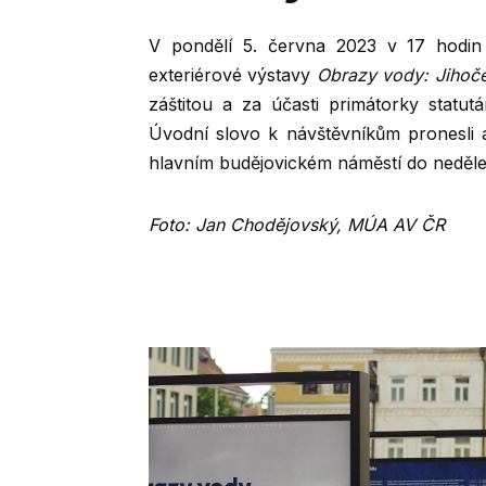
V pondělí 5. června 2023 v 17 hodin 
exteriérové výstavy
Obrazy vody: Jihočes
záštitou a za účasti primátorky stat
Úvodní slovo k návštěvníkům pronesli a
hlavním budějovickém náměstí do neděle
Foto: Jan Chodějovský, MÚA AV ČR