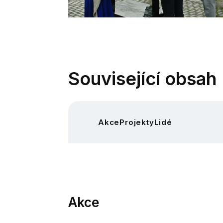
Související obsah
Akce
Projekty
Lidé
Akce