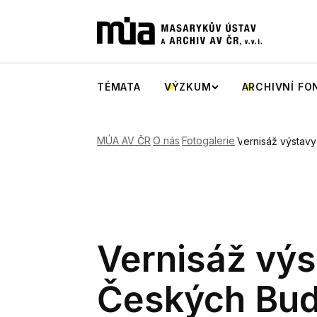
TÉMATA
VÝZKUM
ARCHIVNÍ FO
MÚA AV ČR
O nás
Fotogalerie
Vernisáž výstav
Vernisáž výs
Českých Bud