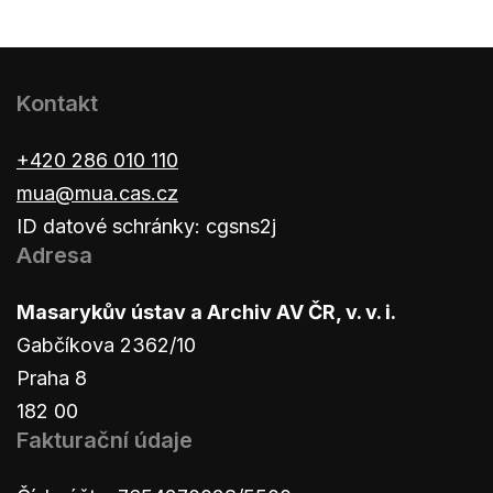
Kontakt
+420 286 010 110
mua@mua.cas.cz
ID datové schránky: cgsns2j
Adresa
Masarykův ústav a Archiv AV ČR, v. v. i.
Gabčíkova 2362/10
Praha 8
182 00
Fakturační údaje