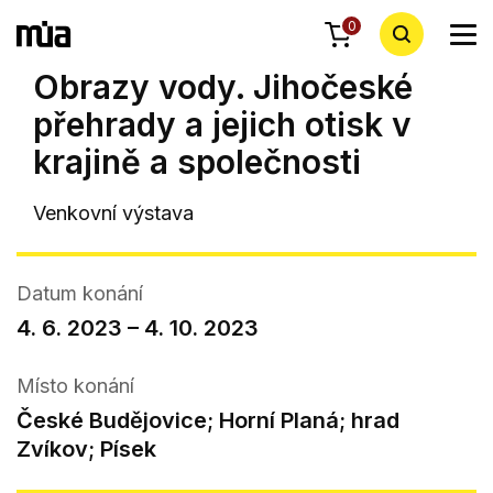
0
Obrazy vody. Jihočeské
přehrady a jejich otisk v
krajině a společnosti
Venkovní výstava
Datum konání
4. 6. 2023 – 4. 10. 2023
Místo konání
České Budějovice; Horní Planá; hrad
Zvíkov; Písek