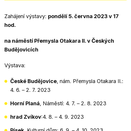
Zahájení výstavy:
pondělí 5. června 2023 v 17
hod.
na náměstí Přemysla Otakara II. v Českých
Budějovicích
Výstava:
České Budějovice
, nám. Přemysla Otakara II.:
4. 6. – 2. 7. 2023
Horní Planá
, Náměstí: 4. 7. – 2. 8. 2023
hrad Zvíkov
:4. 8. – 4. 9. 2023
Písek
, Kulturní dům: 6. 9. – 4. 10. 2023