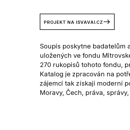
PROJEKT NA ISVAVAI.CZ
Soupis poskytne badatelům a
uložených ve fondu Mitrovské
270 rukopisů tohoto fondu, pr
Katalog je zpracován na potř
zájemci tak získají moderní
Moravy, Čech, práva, správy, 