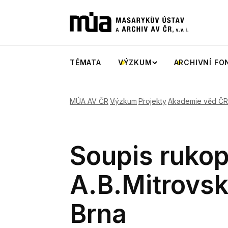
TÉMATA
VÝZKUM
ARCHIVNÍ FO
MÚA AV ČR
Výzkum
Projekty
Akademie věd ČR
Soupis rukop
A.B.Mitrovs
Brna