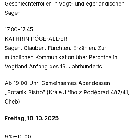
Geschlechterrollen in vogt- und egerländischen
Sagen
17.00–17.45
KATHRIN PÖGE-ALDER
Sagen. Glauben. Fürchten. Erzählen. Zur
mündlichen Kommunikation über Perchtha in
Vogtland Anfang des 19. Jahrhunderts
Ab 19:00 Uhr: Gemeinsames Abendessen
„Botanik Bistro“ (Krále Jiřího z Poděbrad 487/41,
Cheb)
Freitag, 10. 10. 2025
9.15–10.00