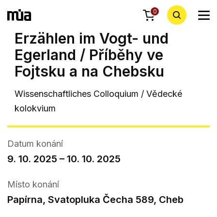
0
Erzählen im Vogt- und
Egerland / Příběhy ve
Fojtsku a na Chebsku
Wissenschaftliches Colloquium / Vědecké
kolokvium
Datum konání
9. 10. 2025 – 10. 10. 2025
Místo konání
Papírna, Svatopluka Čecha 589, Cheb