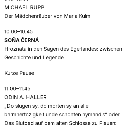
MICHAEL RUPP
Der Mädchenräuber von Maria Kulm
10.00–10.45
SOŇA ČERNÁ
Hroznata in den Sagen des Egerlandes: zwischen
Geschichte und Legende
Kurze Pause
11.00–11.45
ODIN A. HALLER
„Do slugen sy, do morten sy an alle
barmhertczigkeit unde schonten nymandis“ oder
Das Blutbad auf dem alten Schlosse zu Plauen: