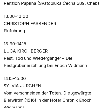
Penzion Papirna (Svatopluka Čecha 589, Cheb)
13.00–13.30
CHRISTOPH FASBENDER
Einführung
13.30–14.15
LUCA KIRCHBERGER
Pest, Tod und Wiedergänger – Die
Pestgrubenerzählung bei Enoch Widmann
14.15–15.00
SYLVIA JURCHEN
Vom verschneiden der Toten. Die ‚gewürgte
Bierwirtin‘ (1516) in der Hofer Chronik Enoch
Widmanns