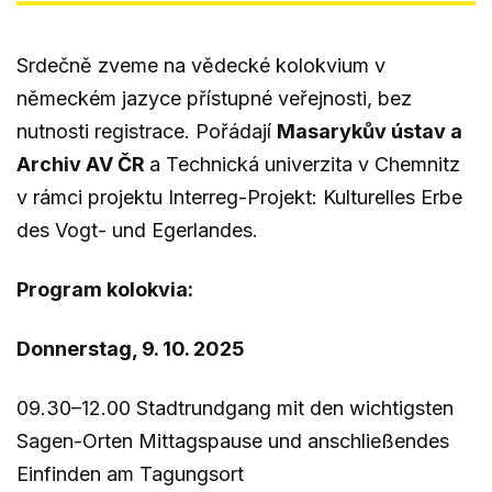
Srdečně zveme na vědecké kolokvium v
německém jazyce přístupné veřejnosti, bez
nutnosti registrace. Pořádají
Masarykův ústav a
Archiv AV ČR
a Technická univerzita v Chemnitz
v rámci projektu Interreg-Projekt: Kulturelles Erbe
des Vogt- und Egerlandes.
Program kolokvia:
Donnerstag, 9. 10. 2025
09.30–12.00 Stadtrundgang mit den wichtigsten
Sagen-Orten Mittagspause und anschließendes
Einfinden am Tagungsort