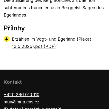
Die Stilisierung des Bergmönches als daemon
subterraneus trunculentus in Berggeist-Sagen des
Egerlandes
Přílohy
Erzählen im Vogt- und Egerland (Plakat
13.5.2025).pdf (
PDF
)
Kontakt
+420 286 010 110
mua@mua.cas.cz