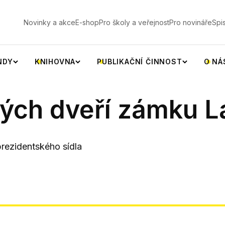
V
Novinky a akce
E-shop
Pro školy a veřejnost
Pro novináře
Spi
NDY
KNIHOVNA
PUBLIKAČNÍ ČINNOST
O NÁ
ých dveří zámku L
rezidentského sídla