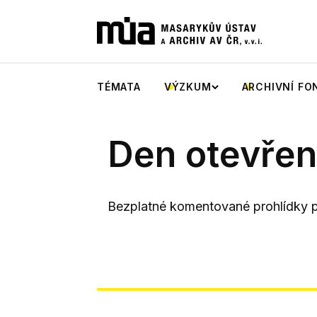
TÉMATA
VÝZKUM
ARCHIVNÍ FO
Den otevřen
Bezplatné komentované prohlídky p