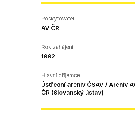
Poskytovatel
AV ČR
Rok zahájení
1992
Hlavní příjemce
Ústřední archiv ČSAV / Archiv A
ČR (Slovanský ústav)