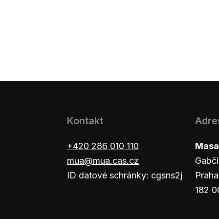
Kontakt
Adre
+420 286 010 110
Masar
mua@mua.cas.cz
Gabčí
ID datové schránky: cgsns2j
Praha
182 0