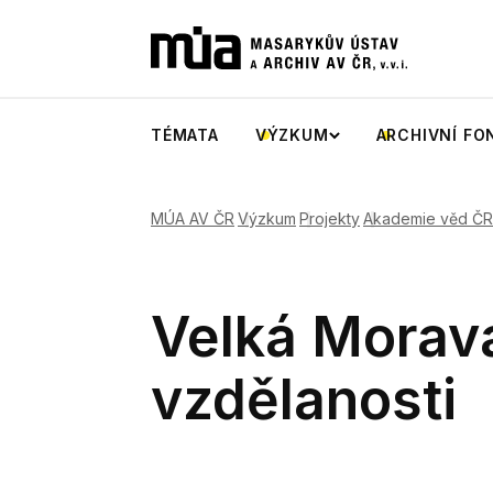
TÉMATA
VÝZKUM
ARCHIVNÍ FO
MÚA AV ČR
Výzkum
Projekty
Akademie věd ČR
Velká Morava
vzdělanosti