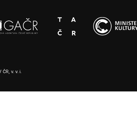
R, v. v. i.