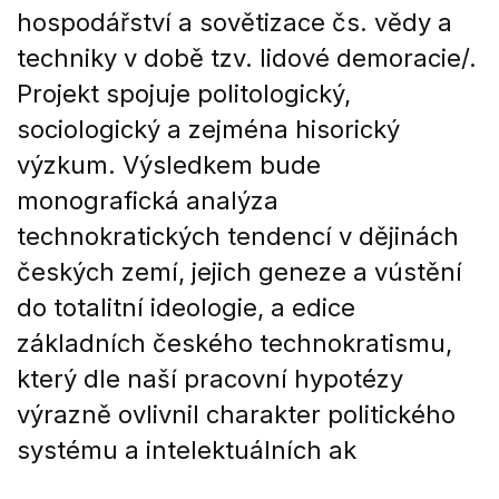
hospodářství a sovětizace čs. vědy a
techniky v době tzv. lidové demoracie/.
Projekt spojuje politologický,
sociologický a zejména hisorický
výzkum. Výsledkem bude
monografická analýza
technokratických tendencí v dějinách
českých zemí, jejich geneze a vústění
do totalitní ideologie, a edice
základních českého technokratismu,
který dle naší pracovní hypotézy
výrazně ovlivnil charakter politického
systému a intelektuálních ak