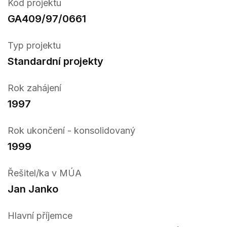
Kód projektu
GA409/97/0661
Typ projektu
Standardní projekty
Rok zahájení
1997
Rok ukončení - konsolidovaný
1999
Řešitel/ka v MÚA
Jan Janko
Hlavní příjemce