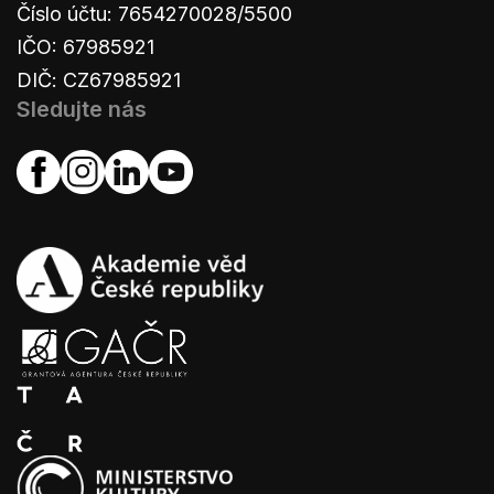
Číslo účtu: 7654270028/5500
IČO: 67985921
DIČ: CZ67985921
Sledujte nás