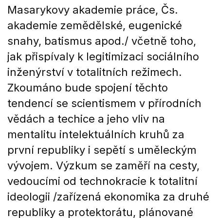
Masarykovy akademie práce, Čs.
akademie zemědělské, eugenické
snahy, batismus apod./ včetně toho,
jak přispívaly k legitimizaci sociálního
inženýrství v totalitních režimech.
Zkoumáno bude spojení těchto
tendencí se scientismem v přírodních
vědách a techice a jeho vliv na
mentalitu intelektuálních kruhů za
první republiky i sepětí s uměleckým
vývojem. Výzkum se zaměří na cesty,
vedoucími od technokracie k totalitní
ideologii /zařízená ekonomika za druhé
republiky a protektorátu, plánované