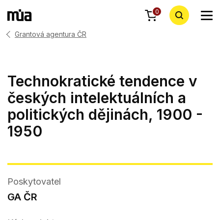
0
Grantová agentura ČR
Technokratické tendence v
českých intelektuálních a
politických dějinách, 1900 -
1950
Poskytovatel
GA ČR