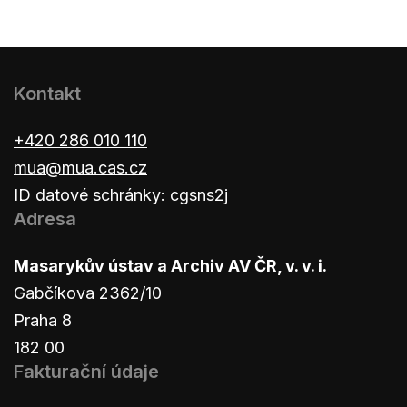
Kontakt
+420 286 010 110
mua@mua.cas.cz
ID datové schránky: cgsns2j
Adresa
Masarykův ústav a Archiv AV ČR, v. v. i.
Gabčíkova 2362/10
Praha 8
182 00
Fakturační údaje