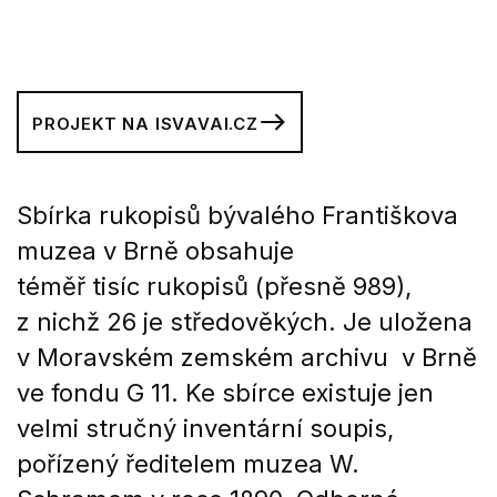
PROJEKT NA ISVAVAI.CZ
Sbírka rukopisů bývalého Františkova
muzea v Brně obsahuje
téměř tisíc rukopisů (přesně 989),
z nichž 26 je středověkých. Je uložena
v Moravském zemském archivu v Brně
ve fondu G 11. Ke sbírce existuje jen
velmi stručný inventární soupis,
pořízený ředitelem muzea W.