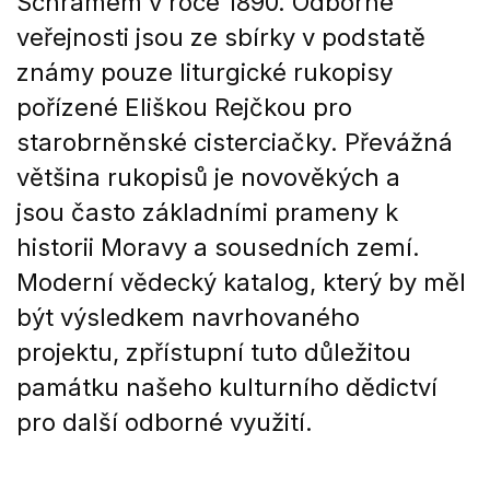
Schramem v roce 1890. Odborné
veřejnosti jsou ze sbírky v podstatě
známy pouze liturgické rukopisy
pořízené Eliškou Rejčkou pro
starobrněnské cisterciačky. Převážná
většina rukopisů je novověkých a
jsou často základními prameny k
historii Moravy a sousedních zemí.
Moderní vědecký katalog, který by měl
být výsledkem navrhovaného
projektu, zpřístupní tuto důležitou
památku našeho kulturního dědictví
pro další odborné využití.