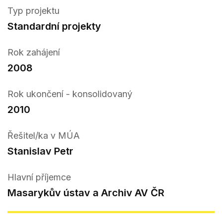
Typ projektu
Standardní projekty
Rok zahájení
2008
Rok ukončení - konsolidovaný
2010
Řešitel/ka v MÚA
Stanislav Petr
Hlavní příjemce
Masarykův ústav a Archiv AV ČR