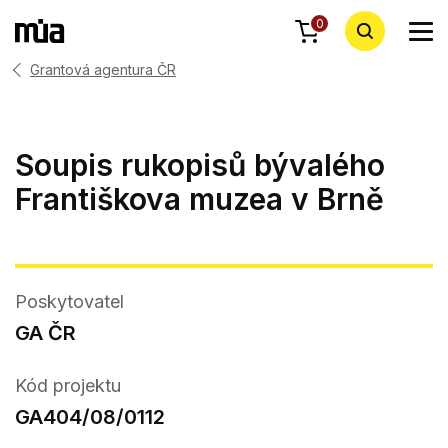
0
Grantová agentura ČR
Soupis rukopisů bývalého
Františkova muzea v Brně
Poskytovatel
GA ČR
Kód projektu
GA404/08/0112