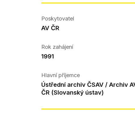
Poskytovatel
AV ČR
Rok zahájení
1991
Hlavní příjemce
Ústřední archiv ČSAV / Archiv A
ČR (Slovanský ústav)