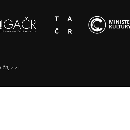
R, v. v. i.