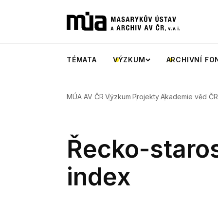
TÉMATA
VÝZKUM
ARCHIVNÍ FO
MÚA AV ČR
Výzkum
Projekty
Akademie věd ČR
Řecko-staros
index