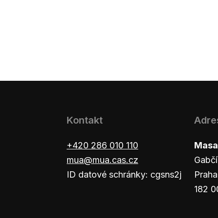
Kontakt
Adre
+420 286 010 110
Masar
mua@mua.cas.cz
Gabčí
ID datové schránky: cgsns2j
Praha
182 0