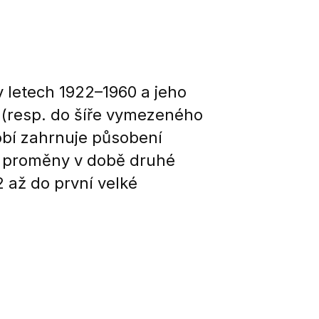
v letech 1922–1960 a jeho
 (resp. do šíře vymezeného
bí zahrnuje působení
u, proměny v době druhé
 až do první velké