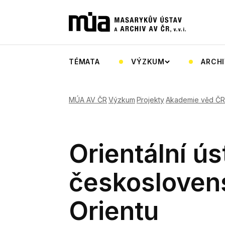
TÉMATA
VÝZKUM
ARCHI
MÚA AV ČR
Výzkum
Projekty
Akademie věd ČR
Orientální ús
českosloven
Orientu