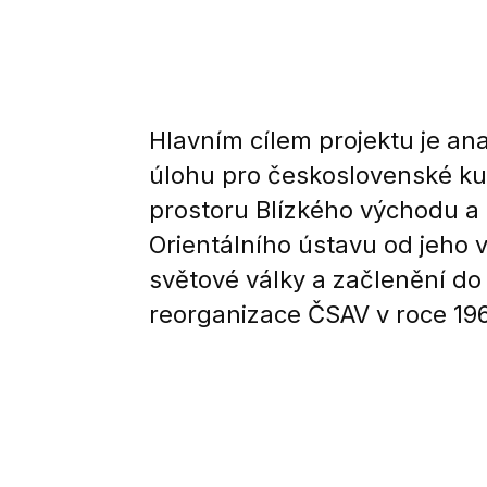
Hlavním cílem projektu je ana
úlohu pro československé kul
prostoru Blízkého východu a
Orientálního ústavu od jeho
světové války a začlenění do
reorganizace ČSAV v roce 19