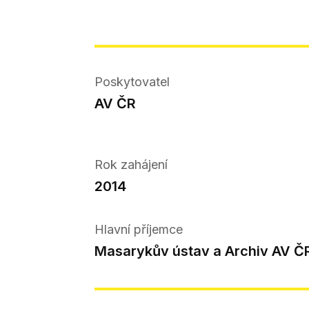
Poskytovatel
AV ČR
Rok zahájení
2014
Hlavní příjemce
Masarykův ústav a Archiv AV Č