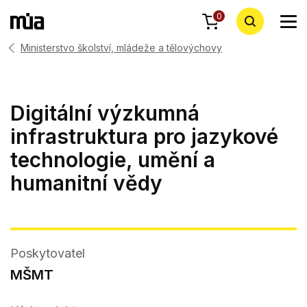
0
Ministerstvo školství, mládeže a tělovýchovy
Digitální výzkumná
infrastruktura pro jazykové
technologie, umění a
humanitní vědy
Poskytovatel
MŠMT