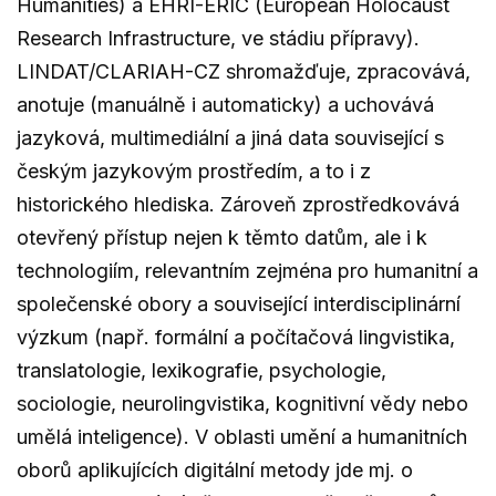
Humanities) a EHRI-ERIC (European Holocaust
Research Infrastructure, ve stádiu přípravy).
LINDAT/CLARIAH-CZ shromažďuje, zpracovává,
anotuje (manuálně i automaticky) a uchovává
jazyková, multimediální a jiná data související s
českým jazykovým prostředím, a to i z
historického hlediska. Zároveň zprostředkovává
otevřený přístup nejen k těmto datům, ale i k
technologiím, relevantním zejména pro humanitní a
společenské obory a související interdisciplinární
výzkum (např. formální a počítačová lingvistika,
translatologie, lexikografie, psychologie,
sociologie, neurolingvistika, kognitivní vědy nebo
umělá inteligence). V oblasti umění a humanitních
oborů aplikujících digitální metody jde mj. o