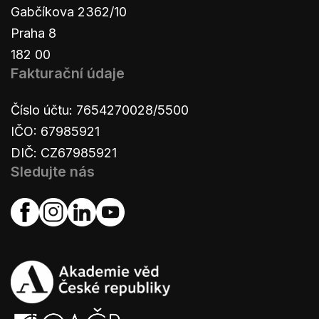
Gabčíkova 2362/10
Praha 8
182 00
Fakturační údaje
Číslo účtu: 7654270028/5500
IČO: 67985921
DIČ: CZ67985921
Sledujte nás