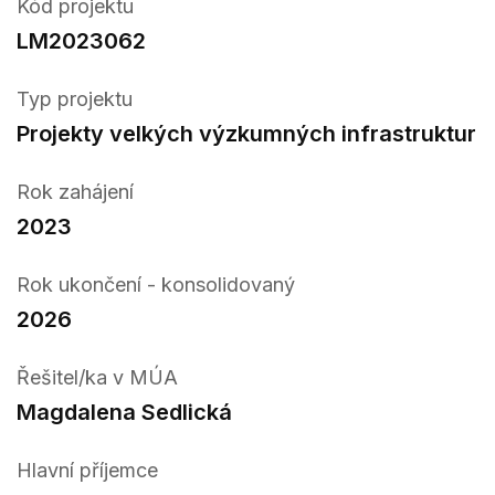
Kód projektu
LM2023062
Typ projektu
Projekty velkých výzkumných infrastruktur
Rok zahájení
2023
Rok ukončení - konsolidovaný
2026
Řešitel/ka v MÚA
Magdalena Sedlická
Hlavní příjemce