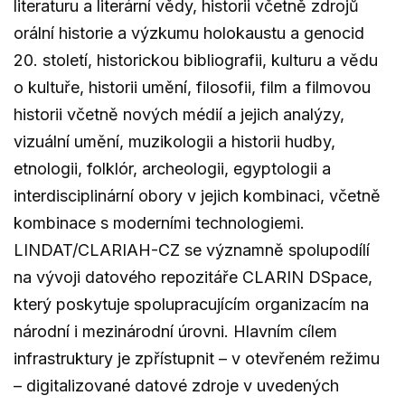
literaturu a literární vědy, historii včetně zdrojů
orální historie a výzkumu holokaustu a genocid
20. století, historickou bibliografii, kulturu a vědu
o kultuře, historii umění, filosofii, film a filmovou
historii včetně nových médií a jejich analýzy,
vizuální umění, muzikologii a historii hudby,
etnologii, folklór, archeologii, egyptologii a
interdisciplinární obory v jejich kombinaci, včetně
kombinace s moderními technologiemi.
LINDAT/CLARIAH-CZ se významně spolupodílí
na vývoji datového repozitáře CLARIN DSpace,
který poskytuje spolupracujícím organizacím na
národní i mezinárodní úrovni. Hlavním cílem
infrastruktury je zpřístupnit – v otevřeném režimu
– digitalizované datové zdroje v uvedených