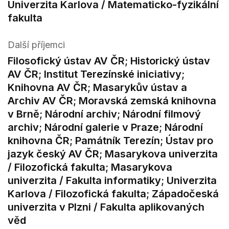
Univerzita Karlova / Matematicko-fyzikální
fakulta
Další příjemci
Filosofický ústav AV ČR; Historický ústav
AV ČR; Institut Terezínské iniciativy;
Knihovna AV ČR; Masarykův ústav a
Archiv AV ČR; Moravská zemská knihovna
v Brně; Národní archiv; Národní filmový
archiv; Národní galerie v Praze; Národní
knihovna ČR; Památník Terezín; Ústav pro
jazyk český AV ČR; Masarykova univerzita
/ Filozofická fakulta; Masarykova
univerzita / Fakulta informatiky; Univerzita
Karlova / Filozofická fakulta; Západočeská
univerzita v Plzni / Fakulta aplikovaných
věd