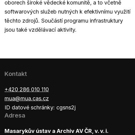
oborech široké vědecké komunitě, a to včetně
softwarových služeb nutných k efektivnímu využití
těchto zdrojů. Součástí programu infrastruktury
jsou také vzdělávací aktivity.
Kontakt
+420 286 010 110
mua@mua.cas.cz
ID datové schránky: cgsns2j
Adresa
Masarykův ústav a Archiv AV ČR, v. v. i.