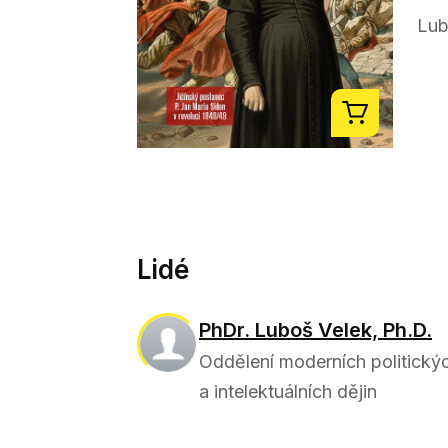
Lub
Lidé
PhDr. Luboš Velek, Ph.D.
Oddělení moderních politický
a intelektuálních dějin