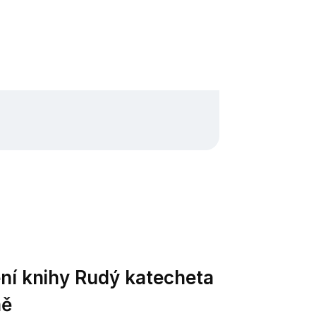
ní knihy Rudý katecheta
ně