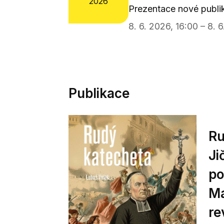
2026
Prezentace nové publi
8. 6. 2026, 16:00 – 8. 
Publikace
Ru
Ji
po
Ma
re