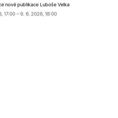
ce nové publikace Luboše Velka
6, 17:00 – 9. 6. 2026, 18:00