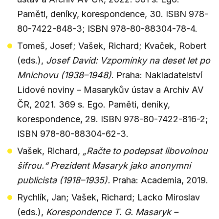
Paměti, deníky, korespondence, 30. ISBN 978-
80-7422-848-3; ISBN 978-80-88304-78-4.
Tomeš, Josef; Vašek, Richard; Kvaček, Robert
(eds.),
Josef David: Vzpomínky na deset let po
Mnichovu (1938–1948)
. Praha: Nakladatelství
Lidové noviny – Masarykův ústav a Archiv AV
ČR, 2021. 369 s. Ego. Paměti, deníky,
korespondence, 29. ISBN 978-80-7422-816-2;
ISBN 978-80-88304-62-3.
Vašek, Richard,
„Račte to podepsat libovolnou
šifrou.“ Prezident Masaryk jako anonymní
publicista (1918–1935).
Praha: Academia, 2019.
Rychlík, Jan; Vašek, Richard; Lacko Miroslav
(eds.),
Korespondence T. G. Masaryk –