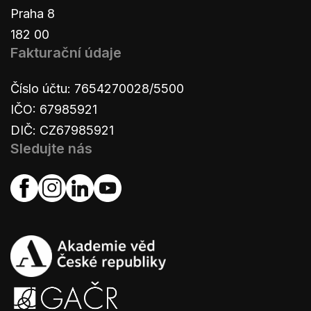
Praha 8
182 00
Fakturační údaje
Číslo účtu: 7654270028/5500
IČO: 67985921
DIČ: CZ67985921
Sledujte nás