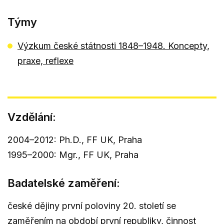
Týmy
Výzkum české státnosti 1848–1948. Koncepty,
praxe, reflexe
Vzdělání:
2004–2012: Ph.D., FF UK, Praha
1995–2000: Mgr., FF UK, Praha
Badatelské zaměření:
české dějiny první poloviny 20. století se
zaměřením na období první republiky, činnost