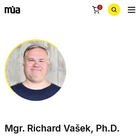
0
Mgr. Richard Vašek, Ph.D.