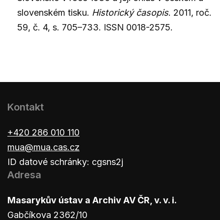
slovenském tisku.
Historický časopis
. 2011, roč.
59, č. 4, s. 705–733. ISSN 0018-2575.
Kontakt
+420 286 010 110
mua@mua.cas.cz
ID datové schránky: cgsns2j
Adresa
Masarykův ústav a Archiv AV ČR, v. v. i.
Gabčíkova 2362/10