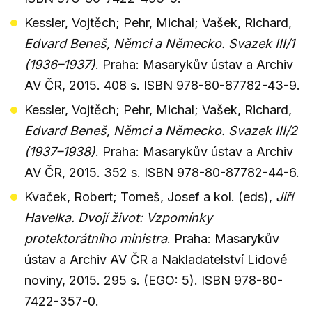
Kessler, Vojtěch; Pehr, Michal; Vašek, Richard,
Edvard Beneš, Němci a Německo. Svazek III/1
(1936–1937)
. Praha: Masarykův ústav a Archiv
AV ČR, 2015. 408 s. ISBN 978-80-87782-43-9.
Kessler, Vojtěch; Pehr, Michal; Vašek, Richard,
Edvard Beneš, Němci a Německo. Svazek III/2
(1937–1938)
. Praha: Masarykův ústav a Archiv
AV ČR, 2015. 352 s. ISBN 978-80-87782-44-6.
Kvaček, Robert; Tomeš, Josef a kol. (eds),
Jiří
Havelka.
Dvojí život: Vzpomínky
protektorátního ministra
. Praha: Masarykův
ústav a Archiv AV ČR a Nakladatelství Lidové
noviny, 2015. 295 s. (EGO: 5). ISBN 978-80-
7422-357-0.