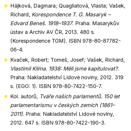
Hájková, Dagmara; Quagliatová, Vlasta; Vašek,
Richard,
Korespondence T. G. Masaryk –
Edvard Beneš. 1918–1937
. Praha: Masarykův
ústav a Archiv AV ČR, 2013. 480 s.
(Korespondence TGM). ISBN 978-80-87782-
06-4.
Kvaček, Robert; Tomeš, Josef; Vašek, Richard,
Vlastimil Klíma. 1938: Měli jsme kapitulovat?
.
Praha: Nakladatelství Lidové noviny, 2012. 319
s. (EGO: 1). ISBN 978-80-7422-150-7.
Kol. autorů,
Tváře našich parlamentů. 150 let
parlamentarismu v českých zemích (1861–
2011)
. Praha: Nakladatelství Lidové noviny,
2012. 647 s. ISBN 978-80-7422-190-3.