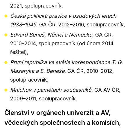
2021, spolupracovník,
Česká politická pravice v osudových letech
1938–1945
, GA ČR, 2012–2016, spolupracovník,
Edvard Beneš, Němci a Německo
, GA ČR,
2010–2014, spolupracovník (od února 2014
řešitel),
První republika ve světle korespondence T. G.
Masaryka a E. Beneše
, GA ČR, 2010–2012,
spolupracovník,
Mnichov v pamětech současníků
, GA AV ČR,
2009–2011, spolupracovník.
Členství v orgánech univerzit a AV,
vědeckých společnostech a komisích,