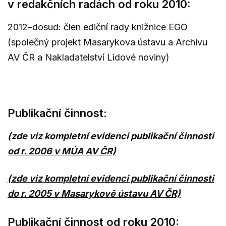
v redakčních radách od roku 2010:
2012–dosud: člen ediční rady knižnice EGO
(společný projekt Masarykova ústavu a Archivu
AV ČR a Nakladatelství Lidové noviny)
Publikační činnost:
(zde viz kompletní evidenci publikační činnosti
od r. 2006 v MÚA AV ČR)
(zde viz kompletní evidenci publikační činnosti
do r. 2005 v Masarykově ústavu AV ČR)
Publikační činnost od roku 2010: