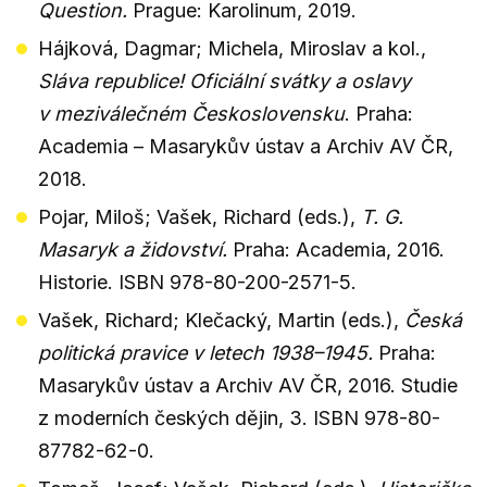
Question.
Prague: Karolinum, 2019.
Hájková, Dagmar; Michela, Miroslav a kol.,
Sláva republice! Oficiální svátky a oslavy
v meziválečném Československu
. Praha:
Academia – Masarykův ústav a Archiv AV ČR,
2018.
Pojar, Miloš; Vašek, Richard (eds.),
T. G.
Masaryk a židovství.
Praha: Academia, 2016.
Historie. ISBN 978-80-200-2571-5.
Vašek, Richard; Klečacký, Martin (eds.),
Česká
politická pravice v letech 1938–1945.
Praha:
Masarykův ústav a Archiv AV ČR, 2016. Studie
z moderních českých dějin, 3. ISBN 978-80-
87782-62-0.