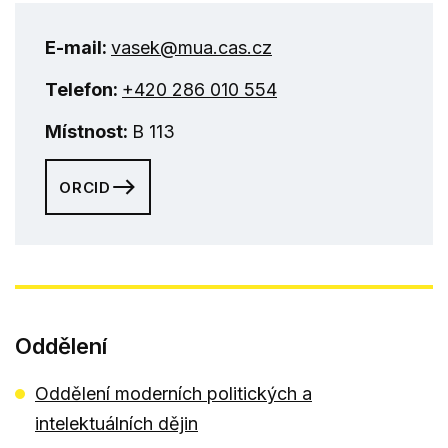
E-mail:
vasek@mua.cas.cz
Telefon:
+420 286 010 554
Místnost:
B 113
ORCID
Oddělení
Oddělení moderních politických a
intelektuálních dějin