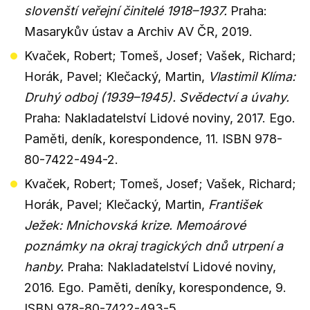
slovenští veřejní činitelé 1918–1937.
Praha:
Masarykův ústav a Archiv AV ČR, 2019.
Kvaček, Robert; Tomeš, Josef; Vašek, Richard;
Horák, Pavel; Klečacký, Martin,
Vlastimil Klíma:
Druhý odboj (1939–1945). Svědectví a úvahy.
Praha: Nakladatelství Lidové noviny, 2017. Ego.
Paměti, deník, korespondence, 11. ISBN 978-
80-7422-494-2.
Kvaček, Robert; Tomeš, Josef; Vašek, Richard;
Horák, Pavel; Klečacký, Martin,
František
Ježek: Mnichovská krize. Memoárové
poznámky na okraj tragických dnů utrpení a
hanby.
Praha: Nakladatelství Lidové noviny,
2016. Ego. Paměti, deníky, korespondence, 9.
ISBN 978-80-7422-493-5.