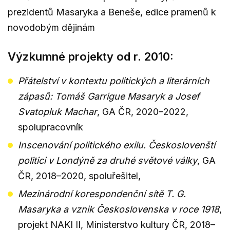
prezidentů Masaryka a Beneše, edice pramenů k
novodobým dějinám
Výzkumné projekty od r. 2010:
Přátelství v kontextu politických a literárních
zápasů: Tomáš Garrigue Masaryk a Josef
Svatopluk Machar
, GA ČR, 2020–2022,
spolupracovník
Inscenování politického exilu. Českoslovenští
politici v Londýně za druhé světové války
, GA
ČR, 2018–2020, spoluřešitel,
Mezinárodní korespondenční sítě T. G.
Masaryka a vznik Československa v roce 1918
,
projekt NAKI II, Ministerstvo kultury ČR, 2018–