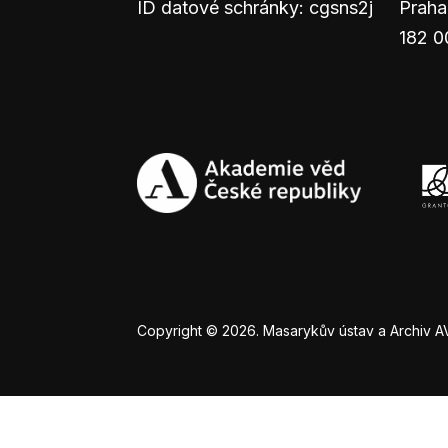
ID datové schránky: cgsns2j
Praha
182 0
Copyright © 2026. Masarykův ústav a Archiv AV Č