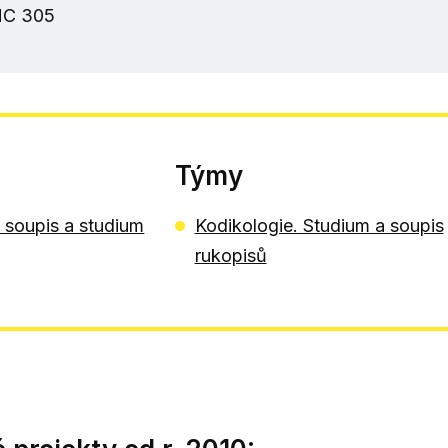
HC 305
Týmy
 soupis a studium
Kodikologie. Studium a soupis
rukopisů