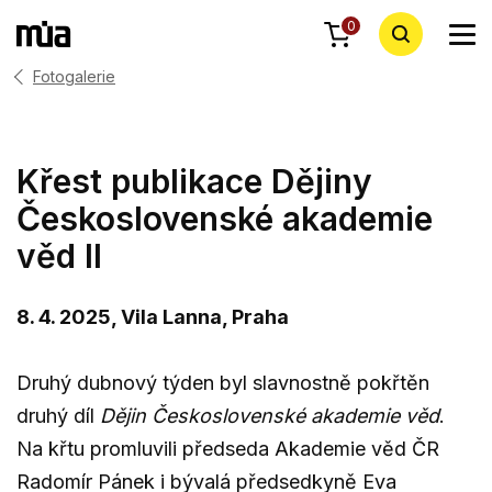
0
Fotogalerie
Křest publikace Dějiny
Československé akademie
věd II
8. 4. 2025, Vila Lanna, Praha
Druhý dubnový týden byl slavnostně pokřtěn
druhý díl
Dějin Československé akademie věd
.
Na křtu promluvili předseda Akademie věd ČR
Radomír Pánek i bývalá předsedkyně Eva