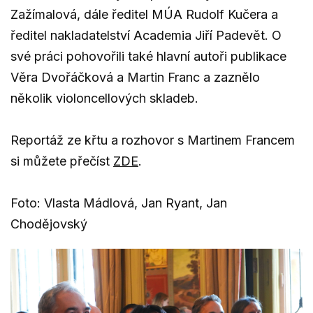
Zažímalová, dále ředitel MÚA Rudolf Kučera a
ředitel nakladatelství Academia Jiří Padevět. O
své práci pohovořili také hlavní autoři publikace
Věra Dvořáčková a Martin Franc a zaznělo
několik violoncellových skladeb.
Reportáž ze křtu a rozhovor s Martinem Francem
si můžete přečíst
ZDE
.
Foto: Vlasta Mádlová, Jan Ryant, Jan
Chodějovský