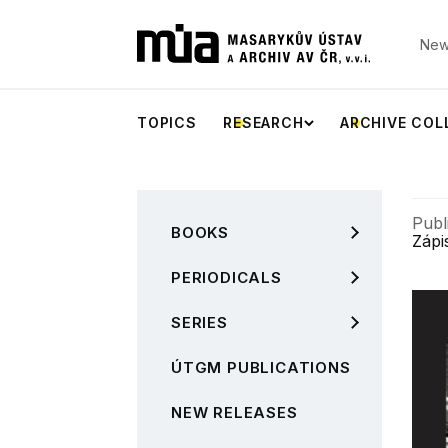
New
TOPICS
RESEARCH
ARCHIVE COL
Publ
BOOKS
Zápi
PERIODICALS
SERIES
ÚTGM PUBLICATIONS
NEW RELEASES