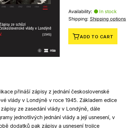
Availability:
In stock
Shipping:
Shipping options
ADD TO CART
ikace přináší zápisy z jednání československé
ové vlády v Londýně v roce 1945. Základem edice
 zápisy ze zasedání vlády v Londýně, dále
ramy jednotlivých jednání vlády a její usnesení, v
bě dodatků pak zápisy a usnesení trojice