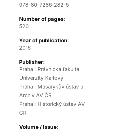
978-80-7286-282-5
Number of pages:
520
Year of publication:
2016
Publisher:
Praha : Právnická fakulta
Univerzity Karlovy
Praha : Masarykův ústav a
Archiv AV ČR
Praha : Historický ústav AV
ČR
Volume / Issue: