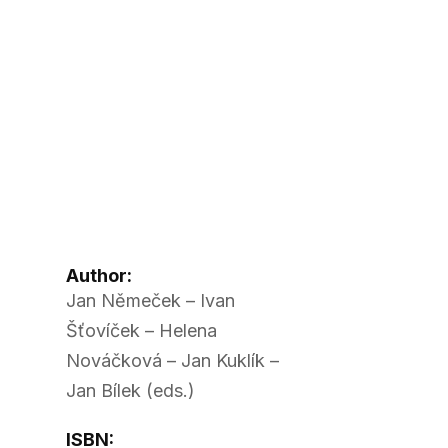
Author:
Jan Němeček – Ivan
Šťovíček – Helena
Nováčková – Jan Kuklík –
Jan Bílek (eds.)
ISBN: