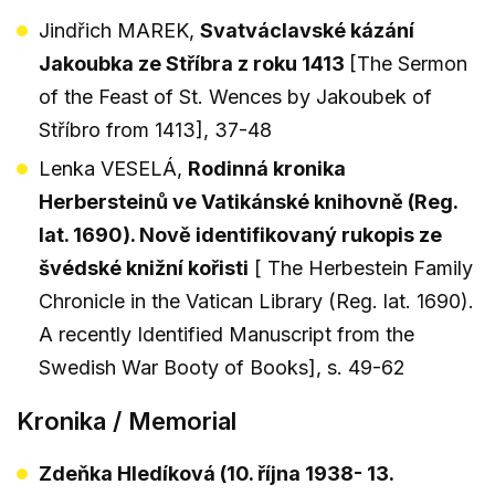
Jindřich MAREK,
Svatváclavské kázání
Jakoubka ze Stříbra z roku 1413
[The Sermon
of the Feast of St. Wences by Jakoubek of
Stříbro from 1413], 37-48
Lenka VESELÁ,
Rodinná kronika
Herbersteinů ve Vatikánské knihovně (Reg.
lat. 1690). Nově identifikovaný rukopis ze
švédské knižní kořisti
[ The Herbestein Family
Chronicle in the Vatican Library (Reg. lat. 1690).
A recently Identified Manuscript from the
Swedish War Booty of Books], s. 49-62
Kronika / Memorial
Zdeňka Hledíková (10. října 1938- 13.