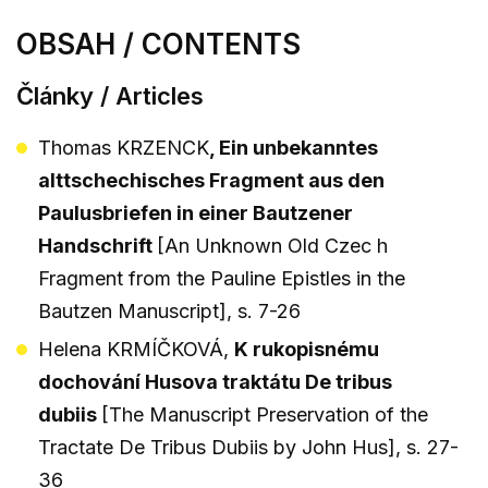
OBSAH / CONTENTS
Články / Articles
Thomas KRZENCK
, Ein unbekanntes
alttschechisches Fragment aus den
Paulusbriefen in einer Bautzener
Handschrift
[An Unknown Old Czec h
Fragment from the Pauline Epistles in the
Bautzen Manuscript], s. 7-26
Helena KRMÍČKOVÁ,
K rukopisnému
dochování Husova traktátu De tribus
dubiis
[The Manuscript Preservation of the
Tractate De Tribus Dubiis by John Hus], s. 27-
36