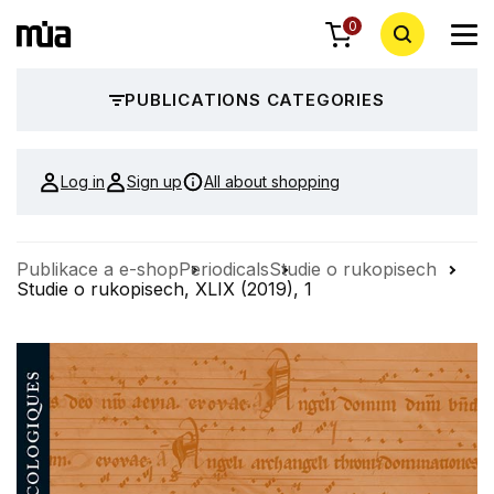
0
PUBLICATIONS CATEGORIES
Log in
Sign up
All about shopping
Publikace a e-shop
Periodicals
Studie o rukopisech
Studie o rukopisech, XLIX (2019), 1