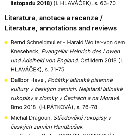
listopadu 2018)
(I. HLAVÁČEK), s. 63-70
Literatura, anotace a recenze /
Literature, annotations and reviews
Bernd Schneidmuller - Harald Wolter-von dem
Knesebeck,
Evangeliar Heinrich des Lowen
und Adelheid von England.
Osfildern 2018 (I.
HLAVÁČEK), s. 71-75
Dalibor Havel,
Počátky latinské písemné
kultury v českých zemích. Nejstarší latinské
rukopisy a zlomky v Čechách a na Moravě.
Brno 2018 (H.PÁTKOVÁ), s. 76-78
Michal Dragoun,
Středověké rukopisy v
českých zemích Handbušek