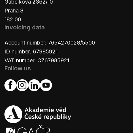
Gabčíkova 2362/10
Praha 8
182 00
Invoicing data
Account number: 7654270028/5500
ID number: 67985921
VAT number: CZ67985921
Follow us