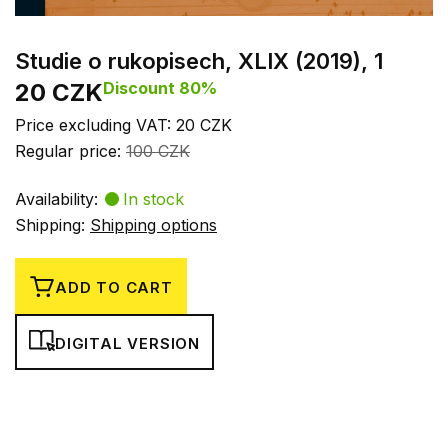
Studie o rukopisech, XLIX (2019), 1
20 CZK
Discount 80%
Price excluding VAT: 20 CZK
Regular price:
100 CZK
Availability:
In stock
Shipping:
Shipping options
ADD TO CART
DIGITAL VERSION