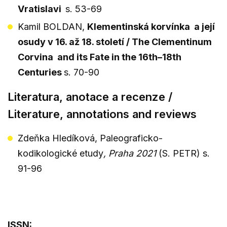
Vratislavi
s. 53-69
Kamil BOLDAN,
Klementinská korvínka a její
osudy v 16. až 18. století / The Clementinum
Corvina and its Fate in the 16th–18th
Centuries
s. 70-90
Literatura, anotace a recenze /
Literature, annotations and reviews
Zdeňka Hledíková, Paleograficko-
kodikologické etudy
, Praha 2021
(S. PETR) s.
91-96
ISSN: