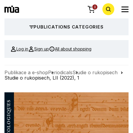
0
PUBLICATIONS CATEGORIES
Log in
Sign up
All about shopping
Publikace a e-shop
Periodicals
Studie o rukopisech
Studie o rukopisech, LII (2022), 1