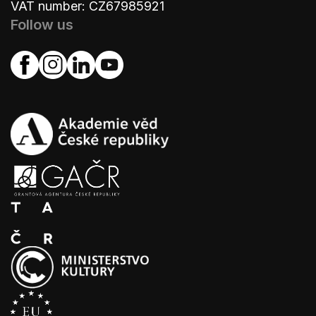
VAT number: CZ67985921
Follow us