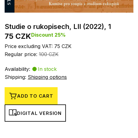
Studie o rukopisech, LII (2022), 1
75 CZK
Discount 25%
Price excluding VAT: 75 CZK
Regular price:
100 CZK
Availability:
In stock
Shipping:
Shipping options
ADD TO CART
DIGITAL VERSION