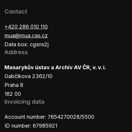
Contact
+420 286 010 110
mua@mua.cas.cz
Data box: cgsns2j
Address
Masarykův ústav a Archiv AV ČR, v. v. i.
Gabčíkova 2362/10
Praha 8
182 00
Invoicing data
Account number: 7654270028/5500
ID number: 67985921