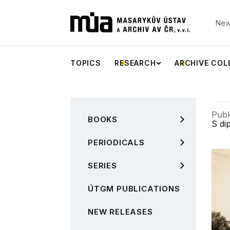
New
TOPICS
RESEARCH
ARCHIVE COL
Publ
BOOKS
S di
PERIODICALS
SERIES
ÚTGM PUBLICATIONS
NEW RELEASES