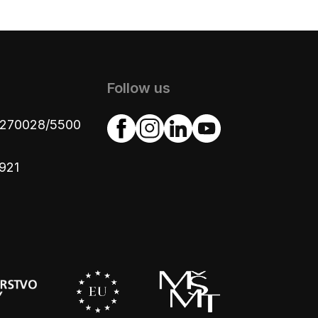
Follow us
4270028/5500
921