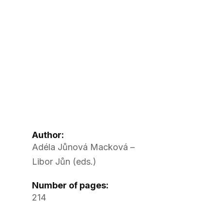
Author:
Adéla Jůnová Macková –
Libor Jůn (eds.)
Number of pages:
214