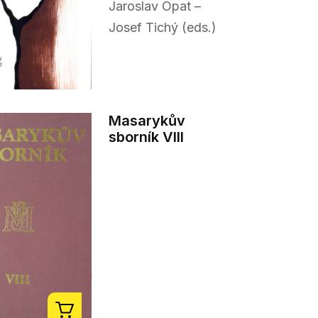
Jaroslav Opat –
Josef Tichý (eds.)
Masarykův
sborník VIII