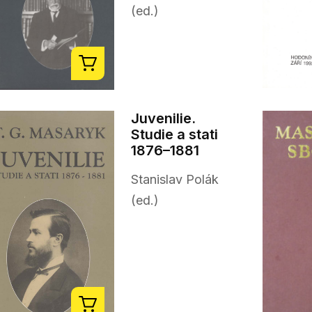
(ed.)
Juvenilie.
Studie a stati
1876–1881
Stanislav Polák
(ed.)