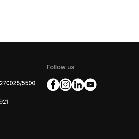
Follow us
4270028/5500
921